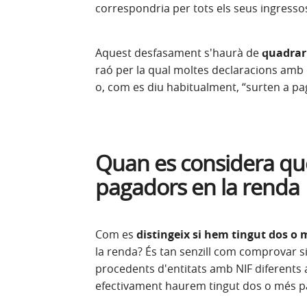
correspondria per tots els seus ingresso
Aquest desfasament s'haurà de
quadrar 
raó per la qual moltes declaracions amb
o, com es diu habitualment, “surten a pag
Quan es considera qu
pagadors en la renda
Com es
distingeix si hem tingut dos o
la renda? És tan senzill com comprovar s
procedents d'entitats amb NIF diferents al 
efectivament haurem tingut dos o més p