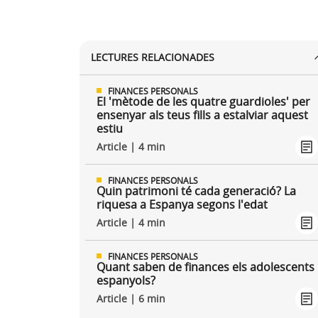
LECTURES RELACIONADES
FINANCES PERSONALS
El 'mètode de les quatre guardioles' per
ensenyar als teus fills a estalviar aquest
estiu
Article | 4 min
FINANCES PERSONALS
Quin patrimoni té cada generació? La
riquesa a Espanya segons l'edat
Article | 4 min
FINANCES PERSONALS
Quant saben de finances els adolescents
espanyols?
Article | 6 min