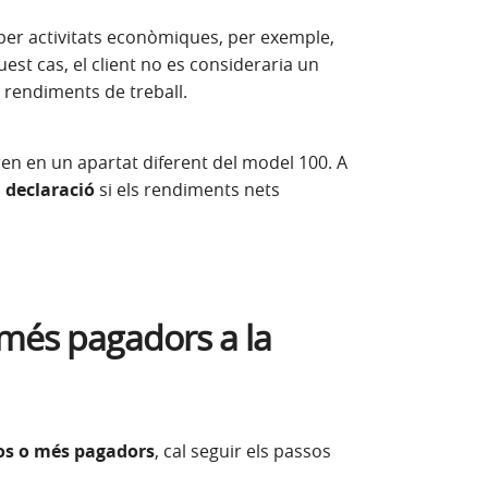
 per activitats econòmiques, per exemple,
uest cas, el client no es consideraria un
 rendiments de treball.
ren en un apartat diferent del model 100. A
 declaració
si els rendiments nets
més pagadors a la
dos o més pagadors
, cal seguir els passos