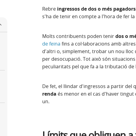
Rebre
ingressos de dos o més pagadors
s'ha de tenir en compte a l'hora de fer l
Molts contribuents poden tenir
dos o m
de feina
fins a col·laboracions amb altr
d'altri o, simplement, trobar un nou lloc
per desocupació. Tot això són situacions
peculiaritats pel que fa a la tributació de 
De fet, el llindar d'ingressos a partir del 
renda
és menor en el cas d'haver tingut
un.
Límits que obliguen a f