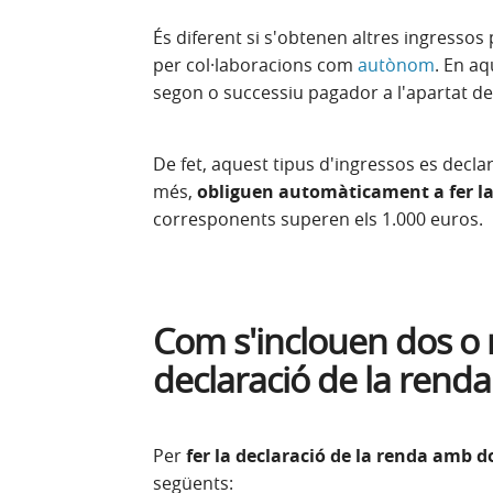
És diferent si s'obtenen altres ingressos
per col·laboracions com
autònom
. En aq
segon o successiu pagador a l'apartat de
De fet, aquest tipus d'ingressos es decla
més,
obliguen automàticament a fer la
corresponents superen els 1.000 euros.
Com s'inclouen dos o 
declaració de la renda
Per
fer la declaració de la renda amb 
següents: