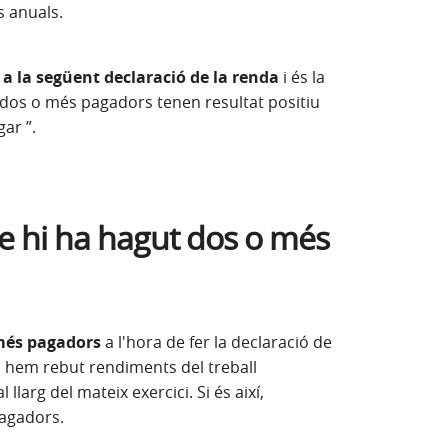
s anuals.
a la següent declaració de la renda
i és la
 dos o més pagadors tenen resultat positiu
ar ”.
e hi ha hagut dos o més
 més pagadors
a l'hora de fer la declaració de
i hem rebut rendiments del treball
llarg del mateix exercici. Si és així,
agadors.