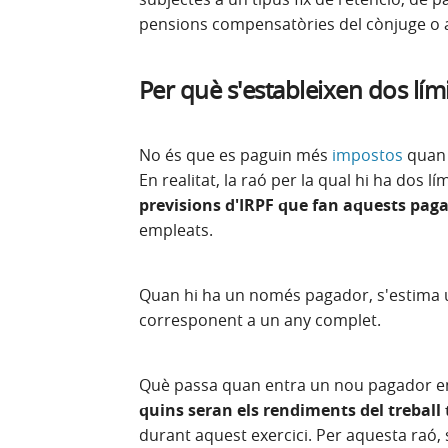
pensions compensatòries del cònjuge o a
Per què s'estableixen dos lími
No és que es paguin més
impostos
quan 
En realitat, la raó per la qual hi ha dos l
previsions d'IRPF que fan aquests pag
empleats.
Quan hi ha un només pagador, s'estima 
corresponent a un any complet.
Què passa quan entra un nou pagador en
quins seran els rendiments del treball 
durant aquest exercici. Per aquesta raó, 