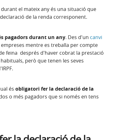
durant el mateix any és una situació que
a declaració de la renda corresponent.
és pagadors durant un any
. Des d'un
canvi
es empreses mentre es treballa per compte
 de feina després d'haver cobrat la prestació
 habituals, però que tenen les seves
l'IRPF.
qual és
obligatori fer la declaració de la
 dos o més pagadors que si només en tens
er la declaració de la