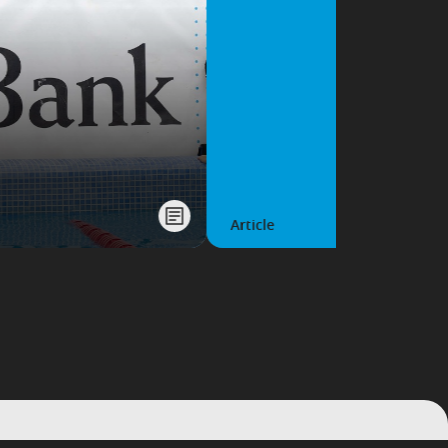
Article