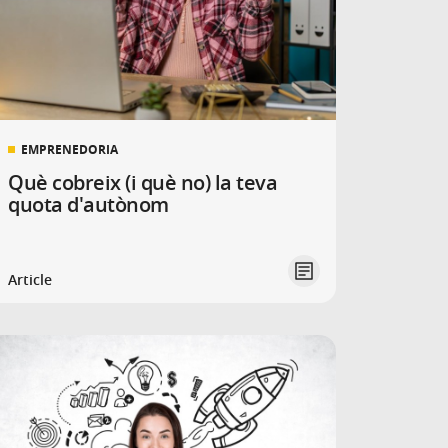
EMPRENEDORIA
Què cobreix (i què no) la teva
quota d'autònom
Article