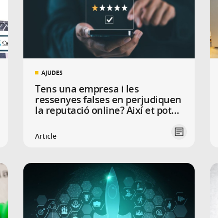
AJUDES
Tens una empresa i les
ressenyes falses en perjudiquen
la reputació online? Així et pots
protegir
Article