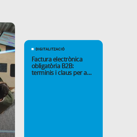
DIGITALITZACIÓ
Factura electrònica
obligatòria B2B:
terminis i claus per a
empreses