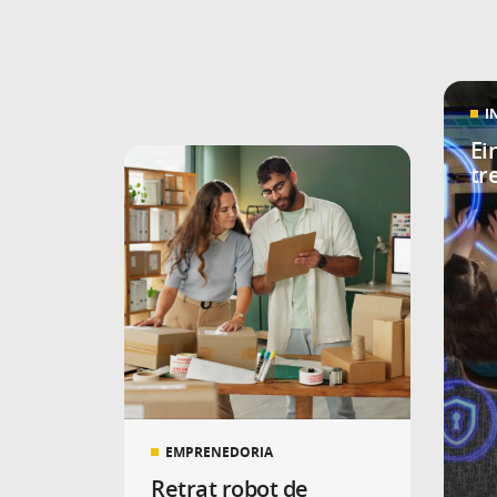
I
Ei
tr
EMPRENEDORIA
Retrat robot de