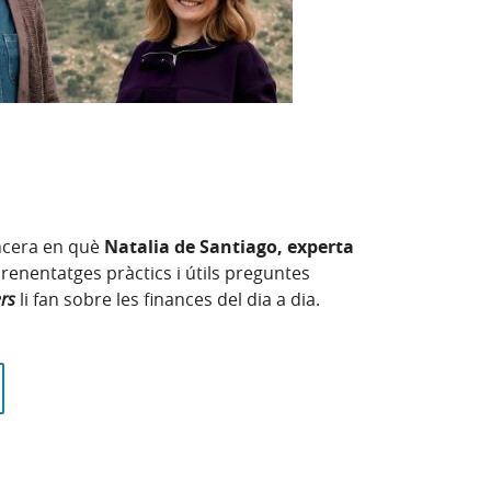
ncera en què
Natalia de Santiago, experta
renentatges pràctics i útils preguntes
ers
li fan sobre les finances del dia a dia.