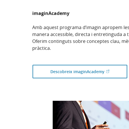
imaginAcademy
Amb aquest programa d’imagin apropem les f
manera accessible, directa i entretinguda a t
Oferim continguts sobre conceptes clau, mèt
pràctica.
(Obre en fin
Descobreix imaginAcademy