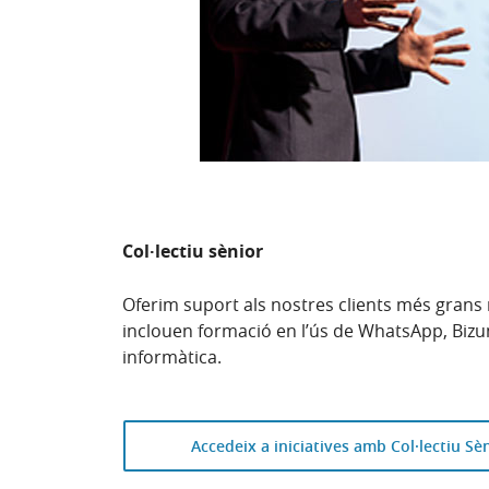
Col·lectiu sènior
Oferim suport als nostres clients més grans
inclouen formació en l’ús de WhatsApp, Biz
informàtica.
Accedeix a iniciatives amb Col·lectiu Sè