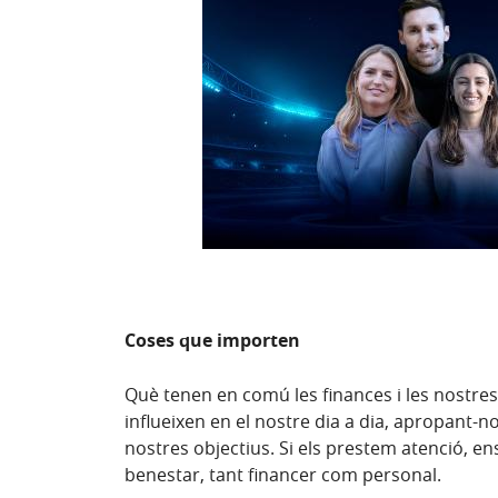
Coses que importen
Què tenen en comú les finances i les nost
influeixen en el nostre dia a dia, apropant-n
nostres objectius. Si els prestem atenció, en
benestar, tant financer com personal.