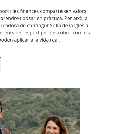
ort i les finances comparteixen valors
rendre i posar en pràctica. Per això, a
creadora de contingut Sofía de la Iglesia
erents de l’esport per descobrir com els
poden aplicar a la vida real.