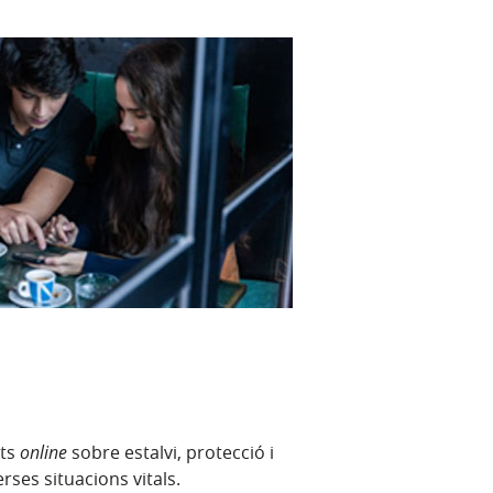
nts
online
sobre estalvi, protecció i
rses situacions vitals.