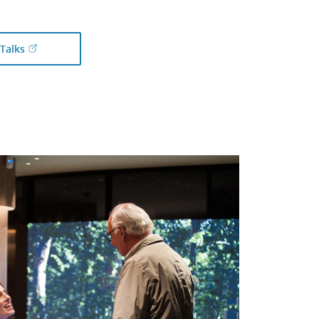
(Obre en finestra nova)
Talks