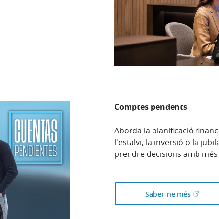
Comptes pendents
Aborda la planificació fina
l'estalvi, la inversió o la ju
prendre decisions amb més 
(Obre en
Saber-ne més