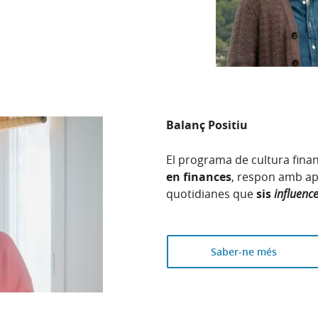
Balanç Positiu
El programa de cultura fina
en finances
, respon amb ap
quotidianes que
sis
influenc
Saber-ne més