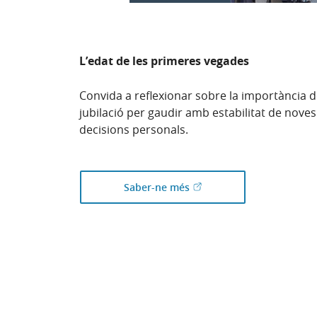
L’edat de les primeres vegades
Convida a reflexionar sobre la importància de
jubilació per gaudir amb estabilitat de noves
decisions personals.
(Obre en finestra nova)
Saber-ne més