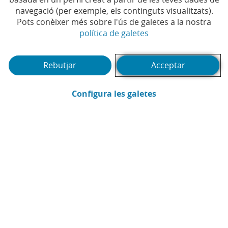
Grup.
navegació (per exemple, els continguts visualitzats).
Pots conèixer més sobre l'ús de galetes a la nostra
(Obre en finestra no
política de galetes
Rebutjar
Acceptar
(Obre en finestra
Configura les galetes