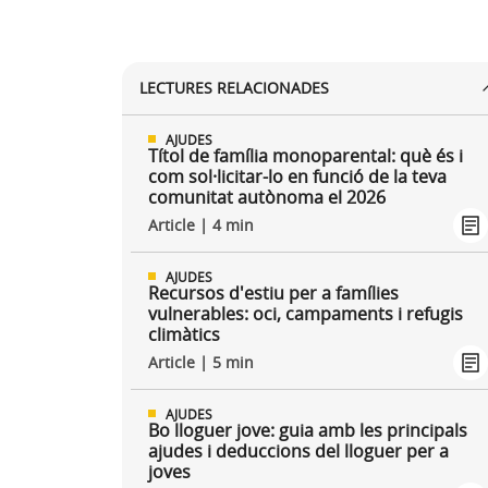
LECTURES RELACIONADES
AJUDES
Títol de família monoparental: què és i
com sol·licitar-lo en funció de la teva
comunitat autònoma el 2026
Article | 4 min
AJUDES
Recursos d'estiu per a famílies
vulnerables: oci, campaments i refugis
climàtics
Article | 5 min
AJUDES
Bo lloguer jove: guia amb les principals
ajudes i deduccions del lloguer per a
joves