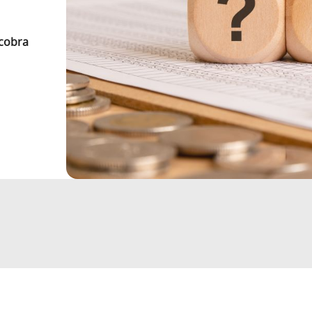
 cobra