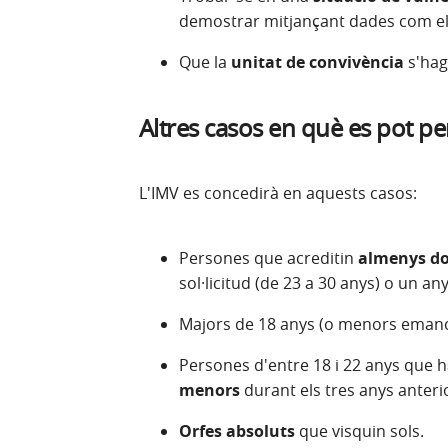
demostrar mitjançant dades com el 
Que la
unitat de convivència
s'hag
Altres casos en què es pot pe
L'IMV es concedirà en aquests casos:
Persones que acreditin
almenys dos
sol·licitud (de 23 a 30 anys) o un an
Majors de 18 anys (o menors emanc
Persones d'entre 18 i 22 anys que 
menors
durant els tres anys anterio
Orfes absoluts
que visquin sols.