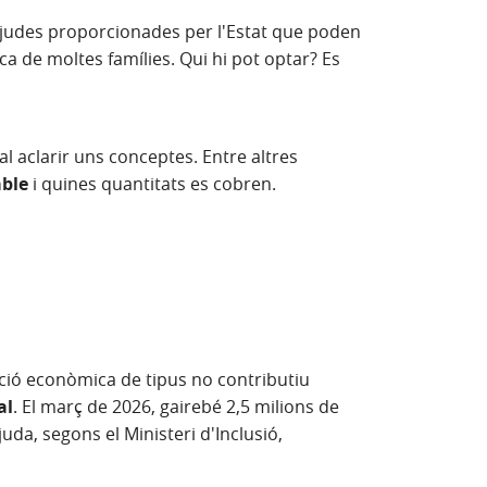
judes proporcionades per l'Estat que poden
a de moltes famílies. Qui hi pot optar? Es
al aclarir uns conceptes. Entre altres
able
i quines quantitats es cobren.
ció econòmica de tipus no contributiu
al
. El març de 2026, gairebé 2,5 milions de
uda, segons el Ministeri d'Inclusió,