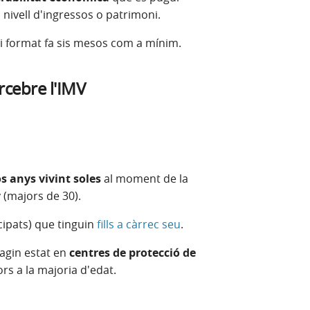
nivell d'ingressos o patrimoni.
i format fa sis mesos com a mínim.
rcebre l'IMV
 anys vivint soles
al moment de la
y (majors de 30).
ipats) que tinguin
fills a càrrec seu
.
hagin estat en
centres de protecció de
rs a la majoria d'edat.