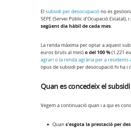
El
subsidi per desocupació
no es gestiona
SEPE (Servei Públic d'Ocupació Estatal), i
següent dia hàbil de cada mes
.
La renda màxima per optar a aquest subs
euros bruts al mes)
o del 100 %
(1.221 eu
agrari o la renda agrària per a resident
tipus de subsidi per desocupació hi ha i 
Quan es concedeix el subsid
Vegem a continuació quan i a qui es conc
Quan
s'esgota la prestació per de