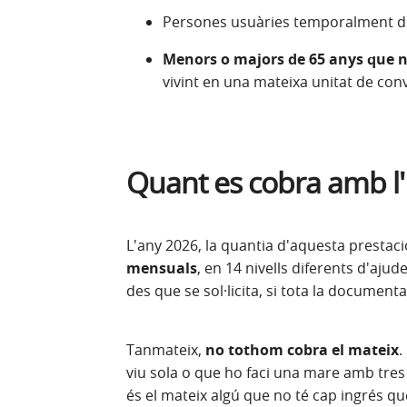
Persones usuàries temporalment 
Menors o majors de 65 anys que 
vivint en una mateixa unitat de conv
Quant es cobra amb l
L'any 2026, la quantia d'aquesta prestació
mensuals
, en 14 nivells diferents d'aju
des que se sol·licita, si tota la document
Tanmateix,
no tothom cobra el mateix
.
viu sola o que ho faci una mare amb tres
és el mateix algú que no té cap ingrés 