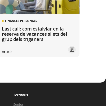
FINANCES PERSONALS
Last call: com estalviar en la
reserva de vacances si ets del
grup dels triganers
Article
Territoris
Sènior