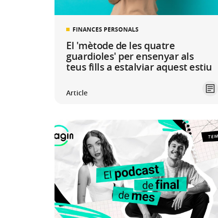
FINANCES PERSONALS
El 'mètode de les quatre
guardioles' per ensenyar als
teus fills a estalviar aquest estiu
Article