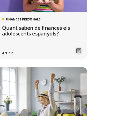
FINANCES PERSONALS
Quant saben de finances els
adolescents espanyols?
Article