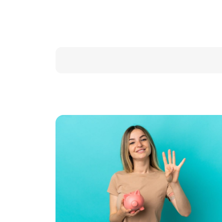
(Abrir calendario)
Data