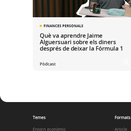
FINANCES PERSONALS
Què va aprendre Jaime
Alguersuari sobre els diners
després de deixar la Fórmula 1
Pòdcast
Temes
Formats
Entorn econòmic
Article