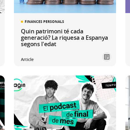
FINANCES PERSONALS
Quin patrimoni té cada
generació? La riquesa a Espanya
segons l'edat
Article