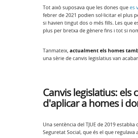
Tot això suposava que les dones que
es 
febrer de 2021 podien sol·licitar el plus
si havien tingut dos o més fills. Les que e
plus per bretxa de gènere fins i tot si nom
Tanmateix,
actualment els homes tam
una sèrie de canvis legislatius van acabar
Canvis legislatius: el
d'aplicar a homes i d
Una sentència del TJUE de 2019 establia qu
Seguretat Social, que és el que regulava