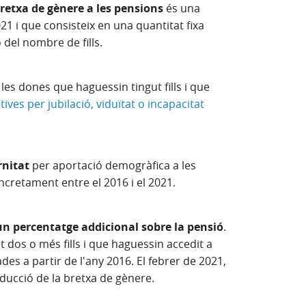
retxa de gènere a les pensions
és una
1 i que consisteix en una quantitat fixa
 del nombre de fills.
les dones que haguessin tingut fills i que
ives per jubilació, viduïtat o incapacitat
nitat
per aportació demogràfica a les
ncretament entre el 2016 i el 2021.
un percentatge addicional sobre la pensió
.
 dos o més fills i que haguessin accedit a
s a partir de l'any 2016. El febrer de 2021,
educció de la bretxa de gènere.