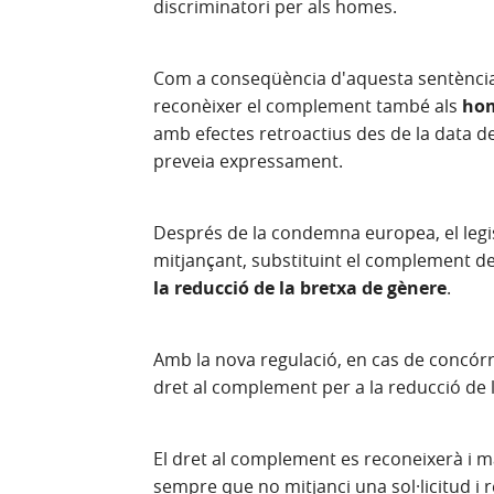
discriminatori per als homes.
Com a conseqüència d'aquesta sentència,
reconèixer el complement també als
hom
amb efectes retroactius des de la data d
preveia expressament.
Després de la condemna europea, el legis
mitjançant, substituint el complement de
la reducció de la bretxa de gènere
.
Amb la nova regulació, en cas de concórr
dret al complement per a la reducció de 
El dret al complement es reconeixerà i man
sempre que no mitjanci una sol·licitud 