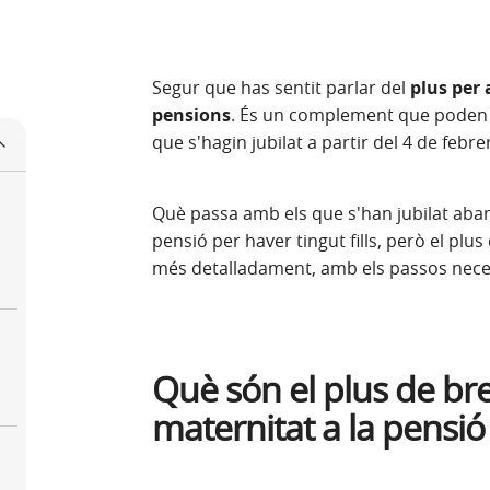
Segur que has sentit parlar del
plus per 
pensions
. És un complement que poden re
que s'hagin jubilat a partir del 4 de feb
Què passa amb els que s'han jubilat aba
pensió per haver tingut fills, però el plus
més detalladament, amb els passos neces
Què són el plus de bre
maternitat a la pensió 