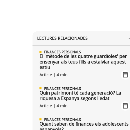
LECTURES RELACIONADES
FINANCES PERSONALS
El 'mètode de les quatre guardioles' per
ensenyar als teus fills a estalviar aquest
estiu
Article | 4 min
FINANCES PERSONALS
Quin patrimoni té cada generació? La
riquesa a Espanya segons l'edat
Article | 4 min
FINANCES PERSONALS
Quant saben de finances els adolescents
espanyols?