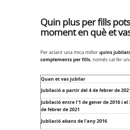
Quin plus per fills po
moment en què et vas 
Per aclarir una mica millor
quins jubilat
complements per fills
, només cal fer un
Quan et vas jubilar
Jubilació a partir del 4 de febrer de 202
Jubilació entre l'1 de gener de 2016 i el 
de febrer de 2021
Jubilació abans de l'any 2016