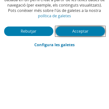
Temps de lectura | 4 min.
navegació (per exemple, els continguts visualitzats).
Pots conèixer més sobre l'ús de galetes a la nostra
(Obre en finestra no
política de galetes
Rebutjar
Acceptar
(Obre en finestra
Configura les galetes
CaixaBank
Comunicació