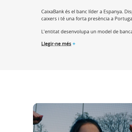
CaixaBank és el banc líder a Espanya. Dis
caixers i té una forta presència a Portuga
L'entitat desenvolupa un model de banca
Llegir-ne més