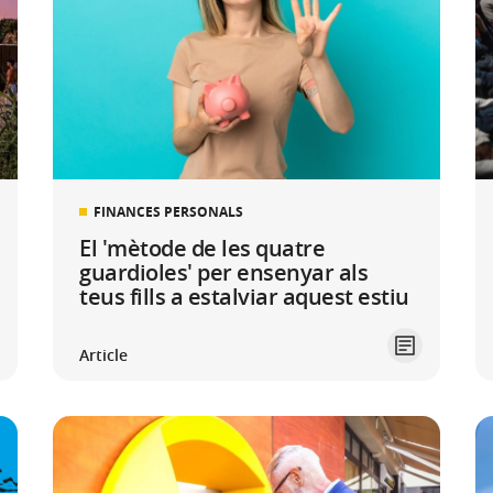
FINANCES PERSONALS
El 'mètode de les quatre
guardioles' per ensenyar als
teus fills a estalviar aquest estiu
Article