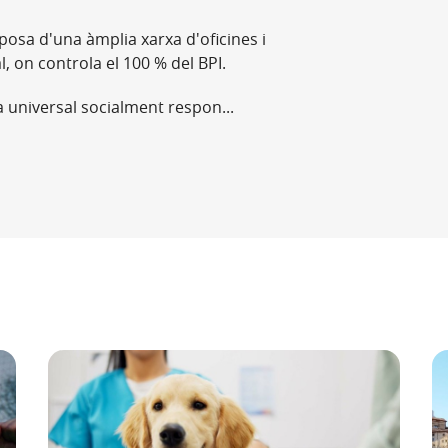
posa d'una àmplia xarxa d'oficines i
l, on controla el 100 % del BPI.
 universal socialment respon...