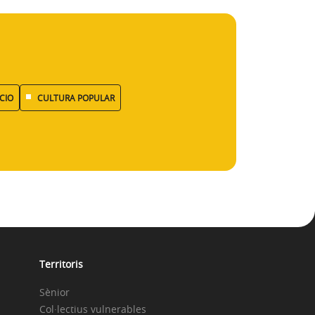
CIO
CULTURA POPULAR
Territoris
Sènior
Col·lectius vulnerables