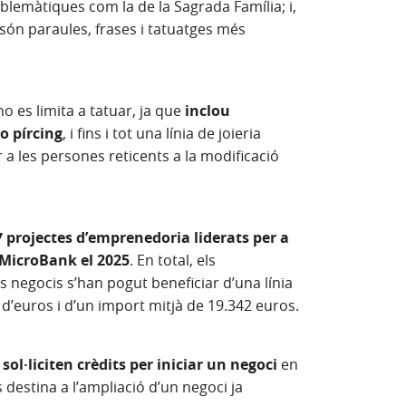
mblemàtiques com la de la Sagrada Família; i,
l són paraules, frases i tatuatges més
o es limita a tatuar, ja que
inclou
o pírcing
, i fins i tot una línia de joieria
a les persones reticents a la modificació
7 projectes d’emprenedoria liderats per a
 MicroBank el 2025
. En total, els
negocis s’han pogut beneficiar d’una línia
 d’euros i d’un import mitjà de 19.342 euros.
sol·liciten crèdits per iniciar un negoci
en
 destina a l’ampliació d’un negoci ja