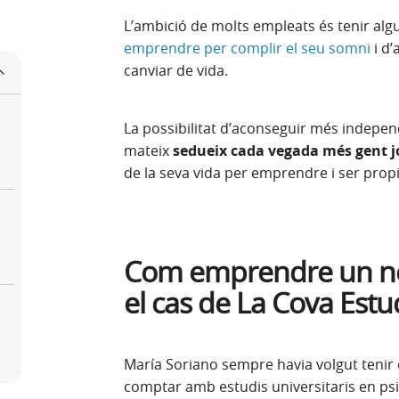
L’ambició de molts empleats és tenir algu
emprendre per complir el seu somni
i d’
canviar de vida.
La possibilitat d’aconseguir més indepe
mateix
sedueix cada vegada més gent j
de la seva vida per emprendre i ser prop
Com emprendre un ne
el cas de La Cova Estu
María Soriano sempre havia volgut tenir e
comptar amb estudis universitaris en ps