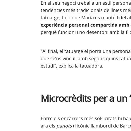
En el seu negoci treballa un estil persona
tendències més tradicionals de línies més
tatuatge, tot i que María es manté fidel al 
experiència personal compartida amb e
perquè funcioni i no desentoni amb la filo
“Al final, el tatuatge el porta una person
que se’ns vinculi amb segons quins tatuat
estudi”, explica la tatuadora.
Microcrèdits per a u
Entre els encàrrecs més sol·licitats hi ha
ara els
panots
(l’icònic llambordí de Barc