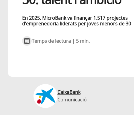
En 2025, MicroBank va finançar 1.517 projectes
d’emprenedoria liderats per joves menors de 30
Temps de lectura | 5 min.
CaixaBank
Comunicació