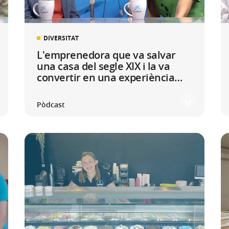
DIVERSITAT
L'emprenedora que va salvar
una casa del segle XIX i la va
convertir en una experiència
única a la Manxa
Pòdcast