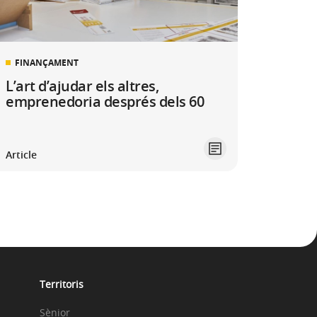
FINANÇAMENT
L’art d’ajudar els altres,
emprenedoria després dels 60
Article
Territoris
Sènior