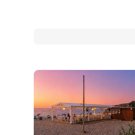
(Abrir calendario)
Data