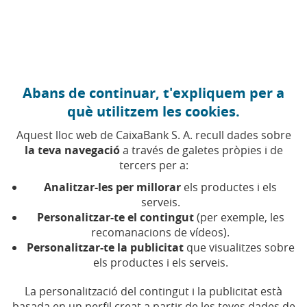
Anar al contingut central
Caixabank (Anar a Inici)
Abans de continuar, t'expliquem per a
FINANÇAMENT
què utilitzem les cookies.
11 FEBRER 2026
Aquest lloc web de CaixaBank S. A. recull dades sobre
la teva navegació
a través de galetes pròpies i de
Bellesa i restauració, pols
tercers per a:
d'atracció de
Analitzar-les per millorar
els productes i els
l'emprenedoria
serveis.
Personalitzar-te el contingut
(per exemple, les
recomanacions de vídeos).
En 2025, MicroBank va finançar principalment
Personalitzar-te la publicitat
que visualitzes sobre
negocis de restauració, transport, bellesa,
els productes i els serveis.
reformes i tallers mecànics
La personalització del contingut i la publicitat està
basada en un perfil creat a partir de les teves dades de