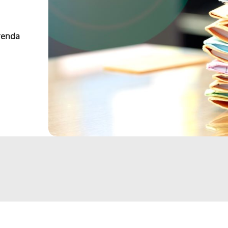
 renda