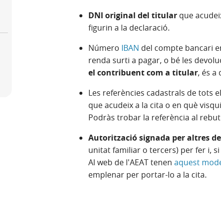
DNI original del titular
que acudeix 
figurin a la declaració.
Número
IBAN
del compte bancari en 
renda surti a pagar, o bé les devol
el contribuent com a titular
, és a
Les referències cadastrals de tots 
que acudeix a la cita o en què visqu
Podràs trobar la referència al rebut
Autorització signada per altres d
unitat familiar o tercers) per fer i,
Al web de l'AEAT tenen
aquest mode
emplenar per portar-lo a la cita.