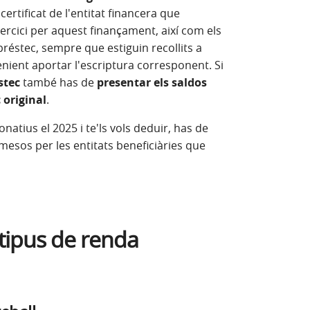
certificat de l'entitat financera que
exercici per aquest finançament, així com els
préstec, sempre que estiguin recollits a
enient aportar l'escriptura corresponent. Si
stec
també has de
presentar els saldos
 original
.
donatius el 2025 i te'ls vols deduir, has de
emesos per les entitats beneficiàries que
tipus de renda