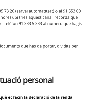
 73 26 (servei automatitzat) o al 91 553 00
 hores). Si tries aquest canal, recorda que
del telèfon 91 333 5 333 al número que hagis
 documents que has de portar, dividits per
tuació personal
è et facin la declaració de la renda
: