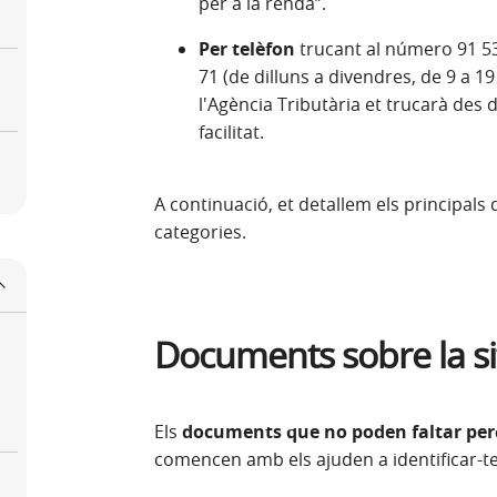
per a la renda”.
Per telèfon
trucant al número 91 535
71 (de dilluns a divendres, de 9 a 19
l'Agència Tributària et trucarà des 
facilitat.
A continuació, et detallem els principals
categories.
Documents sobre la si
Els
documents que no poden faltar perqu
comencen amb els ajuden a identificar-te