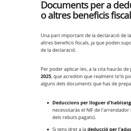
Documents per a ded
o altres beneficis fisca
Una part important de la declaració de l
altres beneficis fiscals, ja que poden supos
de la declaració.
Per poder aplicar-les, a la cita hauràs de
2025
, que acreditin que realment te'ls p
alguns dels documents que has de prepa
Deduccions per lloguer d'habitat
necessitaràs el NIF de l'arrendador 
dels rebuts pagats).
Si tens dret a la
deducció per l'adq