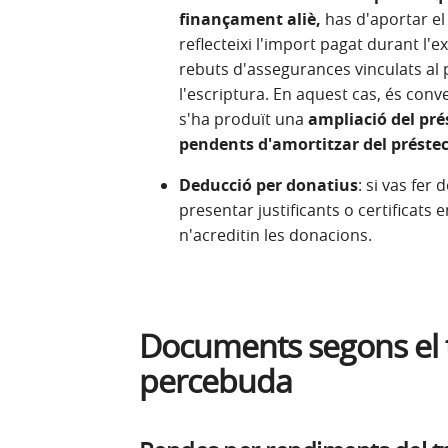
finançament aliè,
has d'aportar el 
reflecteixi l'import pagat durant l'
rebuts d'assegurances vinculats al 
l'escriptura. En aquest cas, és conv
s'ha produït una
ampliació del pré
pendents d'amortitzar del préstec
Deducció per donatius
: si vas fer 
presentar justificants o certificats 
n'acreditin les donacions.
Documents segons el 
percebuda