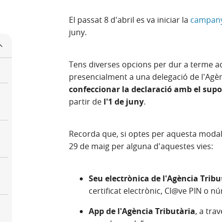
El passat 8 d'abril es va iniciar la
campany
juny.
Tens diverses opcions per dur a terme aq
presencialment a una delegació de l'Agè
confeccionar la declaració amb el sup
partir de
l'1 de juny
.
Recorda que, si optes per aquesta modal
29 de maig per alguna d'aquestes vies:
Seu electrònica de l'Agència Trib
certificat electrònic, Cl@ve PIN o n
App de l'Agència Tributària
, a tra