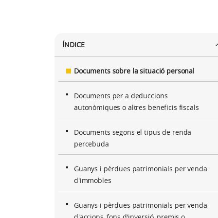
ÍNDICE
Documents sobre la situació personal
Documents per a deduccions
autonòmiques o altres beneficis fiscals
Documents segons el tipus de renda
percebuda
Guanys i pèrdues patrimonials per venda
d'immobles
Guanys i pèrdues patrimonials per venda
d'accions, fons d'inversió, premis o