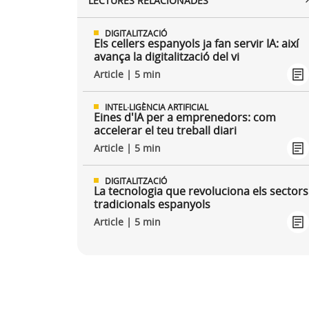
LECTURES RELACIONADES
DIGITALITZACIÓ
Els cellers espanyols ja fan servir IA: així
avança la digitalització del vi
Article | 5 min
INTEL·LIGÈNCIA ARTIFICIAL
Eines d'IA per a emprenedors: com
accelerar el teu treball diari
Article | 5 min
DIGITALITZACIÓ
La tecnologia que revoluciona els sectors
tradicionals espanyols
Article | 5 min