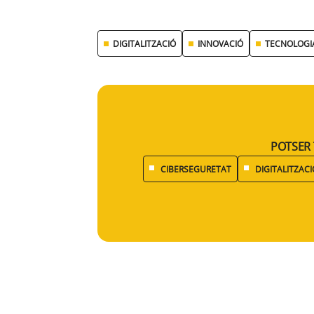
DIGITALITZACIÓ
INNOVACIÓ
TECNOLOGI
POTSER 
CIBERSEGURETAT
DIGITALITZACI