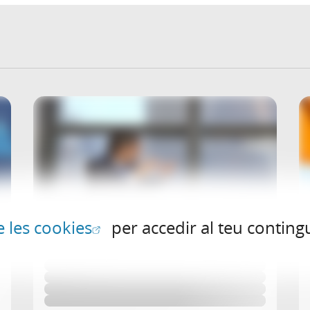
(Obre en finestra nova)
e les cookies
per accedir al teu contingu