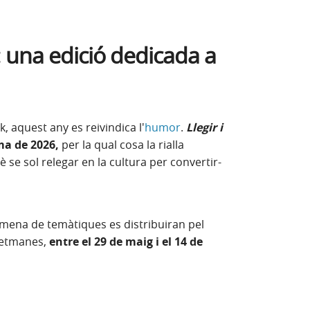
6: una edició dedicada a
k, aquest any es reivindica l'
humor
.
Llegir i
ma de 2026,
per la qual cosa la rialla
se sol relegar en la cultura per convertir-
 mena de temàtiques es distribuiran pel
setmanes,
entre el 29 de maig i el 14 de