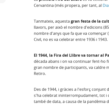
Cervantina (més propera, per tant, al
Dia
Tanmateix, aquesta
gran festa de la cul
llavors, per això el nombre d'edicions (
nombre d'anys que fa que va començar (92
Civil, no es va celebrar entre 1936 i 1943.
El 1944, la Fira del Llibre va tornar al 
dècada abans i on va continuar fent-ho fi
gran nombre de participants, va caldre mo
Retiro.
Des de 1944, i gràcies a l'esforç conjunt d
s'ha celebrat ininterrompudament, tot i q
també de data, a causa de la pandèmia 