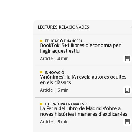
LECTURES RELACIONADES
EDUCACIÓ FINANCERA
BookTok: 5+1 llibres d'economia per
llegir aquest estiu
Article | 4 min
INNOVACIÓ
‘Anònimes’: la IA revela autores ocultes
en els clàssics
Article | 5 min
LITERATURA I NARRATIVES
La Feria del Libro de Madrid s’obre a
noves històries i maneres d’explicar-les
Article | 5 min