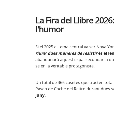
La Fira del Llibre 202
l'humor
Si el 2025 el tema central va ser Nova Yor
riure: dues maneres de resistir
és el le
abandonarà aquest espai secundari a què 
se en la veritable protagonista.
Un total de 366 casetes que tracten tota
Paseo de Coche del Retiro durant dues 
juny.