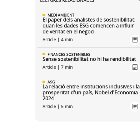
LECTURES RELACIONADES
MEDI AMBIENT
El paper dels analistes de sostenibilitat:
quan les dades ESG comencen a influir
de veritat en el negoci
Article | 4 min
FINANCES SOSTENIBLES
Sense sostenibilitat no hi ha rendibilitat
Article | 7 min
ASG
La relació entre institucions inclusives i la
prosperitat d'un país, Nobel d'Economia
2024
Article | 5 min