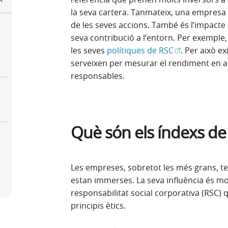
la seva cartera. Tanmateix, una empresa é
de les seves accions. També és l’impacte qu
seva contribució a l’entorn. Per exemple, 
(Obre en fines
les seves
polítiques de RSC
. Per això ex
serveixen per mesurar el rendiment en a
responsables.
Què són els índexs de 
Les empreses, sobretot les més grans, 
estan immerses. La seva influència és mo
responsabilitat social corporativa (RSC) 
principis ètics.