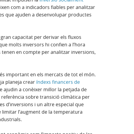
ixen com a indicadors fiables per analitzar
ines que ajuden a desenvolupar productes
gran capacitat per derivar els fluxos
 que molts inversors hi confien a l’hora
s tenen en compte per analitzar inversions,
és important en els mercats de tot el món.
 ja planeja crear
índexs financers de
 ajudin a conèixer millor la petjada de
 referència sobre transició climàtica per
es d’inversions i un altre especial que
e limitar l’augment de la temperatura
ndustrials.