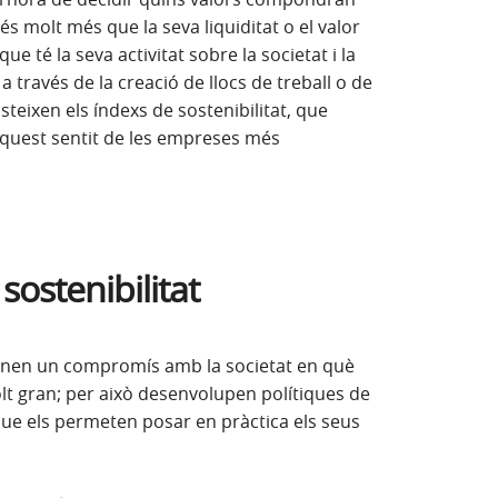
s molt més que la seva liquiditat o el valor
e té la seva activitat sobre la societat i la
a través de la creació de llocs de treball o de
tra nova)
isteixen els índexs de sostenibilitat, que
quest sentit de les empreses més
sostenibilitat
tenen un compromís amb la societat en què
lt gran; per això desenvolupen polítiques de
que els permeten posar en pràctica els seus