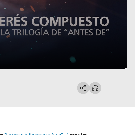
(Obre en finestra nova)