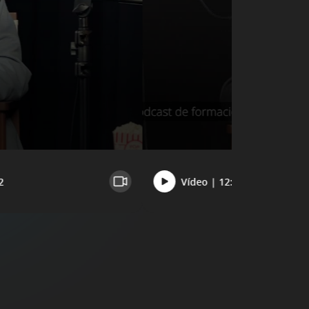
2
Vídeo | 12:12