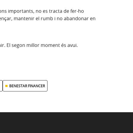
ons importants, no es tracta de fer-ho
mençar, mantenir el rumb i no abandonar en
r. El segon millor moment és avui.
BENESTAR FINANCER