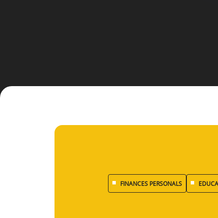
FINANCES PERSONALS
EDUCA