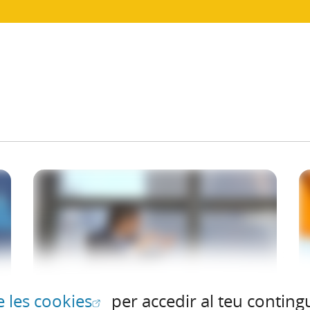
(Obre en finestra nova)
e les cookies
per accedir al teu contingu