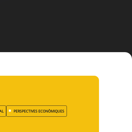
AL
PERSPECTIVES ECONÒMIQUES