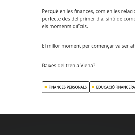
Perquè en les finances, com en les relaci
perfecte des del primer dia, sinó de co
els moments difícils.
El millor moment per començar va ser ahi
Baixes del tren a Viena?
FINANCES PERSONALS
EDUCACIÓ FINANCERA