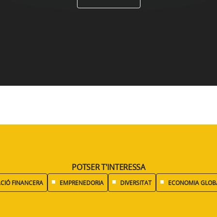
POTSER T'INTERESSA
CIÓ FINANCERA
EMPRENEDORIA
DIVERSITAT
ECONOMIA GLOB