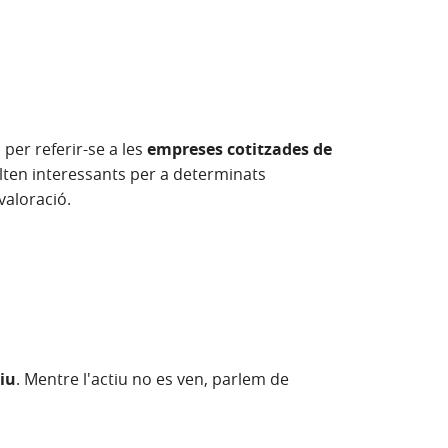
 per referir-se a les
empreses cotitzades de
lten interessants per a determinats
valoració.
iu
. Mentre l'actiu no es ven, parlem de