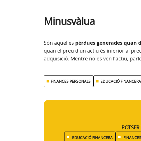
Minusvàlua
Són aquelles
pèrdues generades quan di
quan el preu d'un actiu és inferior al pr
adquisició. Mentre no es ven l'actiu, par
FINANCES PERSONALS
EDUCACIÓ FINANCERA
POTSER 
EDUCACIÓ FINANCERA
FINANCE