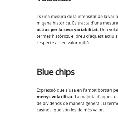
És una mesura de la intensitat de la varia
mitjana històrica. Es tracta d'una mesur
actius per la seva variabilitat
. Una vola
termes històrics, el preu d'aquest actiu
respecte al seu valor mitjà.
Blue chips
Expressió que s'usa en l'àmbit borsari per
menys volatilitat
. La majoria d'aquest
de dividends de manera general. El ter
casinos, que són les de més valor.