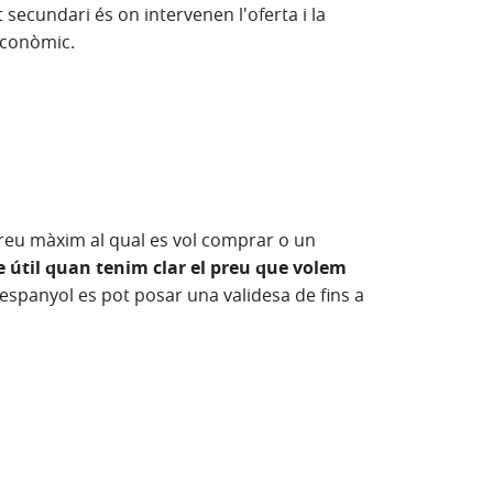
 secundari és on intervenen l'oferta i la
econòmic.
preu màxim al qual es vol comprar o un
 útil quan tenim clar el preu que volem
 espanyol es pot posar una validesa de fins a