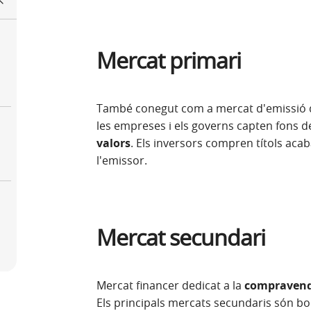
Mercat primari
També conegut com a mercat d'emissió d'ac
les empreses i els governs capten fons de
valors
. Els inversors compren títols aca
l'emissor.
Mercat secundari
Mercat financer dedicat a la
compravenda
Els principals mercats secundaris són bor