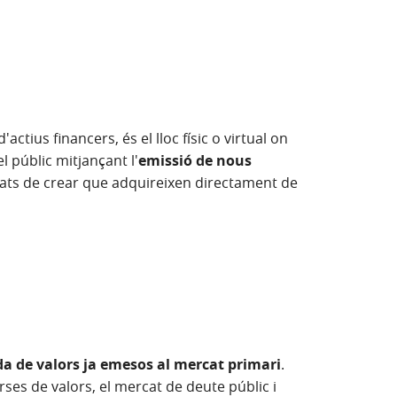
tius financers, és el lloc físic o virtual on
l públic mitjançant l'
emissió de nous
bats de crear que adquireixen directament de
 de valors ja emesos al mercat primari
.
ses de valors, el mercat de deute públic i