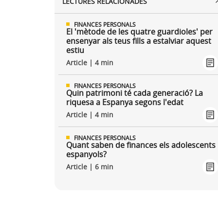
LECTURES RELACIONADES
FINANCES PERSONALS
El 'mètode de les quatre guardioles' per
ensenyar als teus fills a estalviar aquest
estiu
Article | 4 min
FINANCES PERSONALS
Quin patrimoni té cada generació? La
riquesa a Espanya segons l'edat
Article | 4 min
FINANCES PERSONALS
Quant saben de finances els adolescents
espanyols?
Article | 6 min