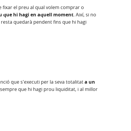
e fixar el preu al qual volem comprar o
reu que hi hagi en aquell moment
. Així, si no
la resta quedarà pendent fins que hi hagi
nció que s'executi per la seva totalitat
a un
empre que hi hagi prou liquiditat, i al millor