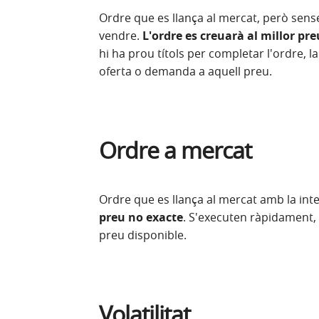
Ordre que es llança al mercat, però sens
vendre.
L'ordre es creuarà al millor p
hi ha prou títols per completar l'ordre, 
oferta o demanda a aquell preu.
Ordre a mercat
Ordre que es llança al mercat amb la inte
preu no exacte
. S'executen ràpidament, s
preu disponible.
Volatilitat