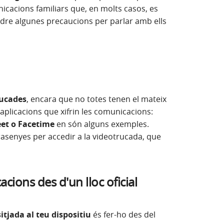
unicacions familiars que, en molts casos, es
re algunes precaucions per parlar amb ells
rucades
, encara que no totes tenen el mateix
 aplicacions que xifrin les comunicacions:
eet o Facetime
en són alguns exemples.
rasenyes per accedir a la videotrucada, que
cacions des d'un lloc oficial
sitjada al teu dispositiu
és fer-ho des del