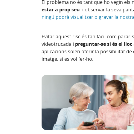
El problema no és tant que ho vegin els 
estar a prop seu
i observar la seva panta
ningú podrà visualitzar o gravar la nostr
Evitar aquest risc és tan fàcil com parar
videotrucada i
preguntar-se si és el lloc
aplicacions solen oferir la possibilitat de
imatge, si es vol fer-ho.