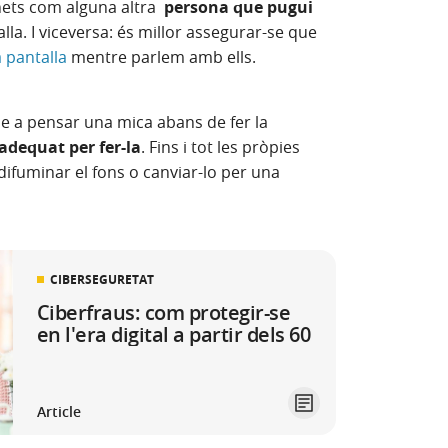
nets com alguna altra
persona que pugui
lla. I viceversa: és millor assegurar-se que
a pantalla
mentre parlem amb ells.
-se a pensar una mica abans de fer la
 adequat per fer-la
. Fins i tot les pròpies
 difuminar el fons o canviar-lo per una
CIBERSEGURETAT
Ciberfraus: com protegir-se
en l'era digital a partir dels 60
Article