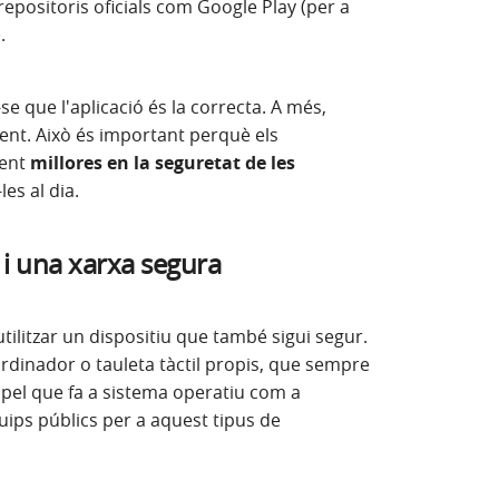
epositoris oficials com Google Play (per a
.
e que l'aplicació és la correcta. A més,
ent. Això és important perquè els
ment
millores en la seguretat de les
les al dia.
u i una xarxa segura
tilitzar un dispositiu que també sigui segur.
 ordinador o tauleta tàctil propis, que sempre
t pel que fa a sistema operatiu com a
quips públics per a aquest tipus de