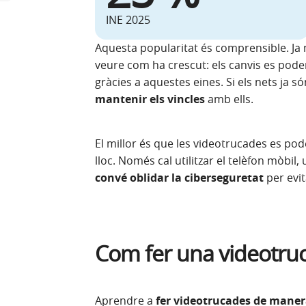
INE 2025
Aquesta popularitat és comprensible. Ja 
veure com ha crescut: els canvis es pod
gràcies a aquestes eines. Si els nets ja s
mantenir els vincles
amb ells.
El millor és que les videotrucades es po
lloc. Només cal utilitzar el telèfon mòbil,
convé oblidar la ciberseguretat
per evit
Com fer una videotru
Aprendre a
fer videotrucades de maner