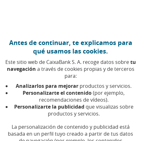
Ir al contenido central
Caixabank (Ir a Inicio)
Antes de continuar, te explicamos para
EMPRENDIMIENTO
qué usamos las cookies.
25 FEBRERO 2026
Este sitio web de CaixaBank S. A. recoge datos sobre
tu
navegación
a través de cookies propias y de terceros
Microemprendimiento
para:
silencioso: cómo generar
Analizarlos para mejorar
productos y servicios.
ingresos extra con
Personalizarte el contenido
(por ejemplo,
recomendaciones de vídeos).
actividades digitales
Personalizarte la publicidad
que visualizas sobre
productos y servicios.
Alquileres mediante plataformas o la
La personalización de contenido y publicidad está
monetización de contenidos son algunas de las
actividades que podrían ayudarte a completar
basada en un perfil tuyo creado a partir de tus datos
tus ingresos
de navegación (por ejemplo, los contenidos