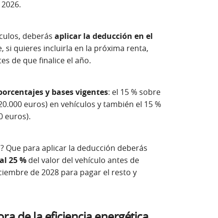
 2026.
ículos, deberás
aplicar la deducción en el
e, si quieres incluirla en la próxima renta,
s de que finalice el año.
porcentajes y bases vigentes
: el 15 % sobre
20.000 euros) en vehículos y también el 15 %
 euros).
s? Que para aplicar la deducción deberás
al 25 %
del valor del vehículo antes de
diciembre de 2028 para pagar el resto y
a de la eficiencia energética