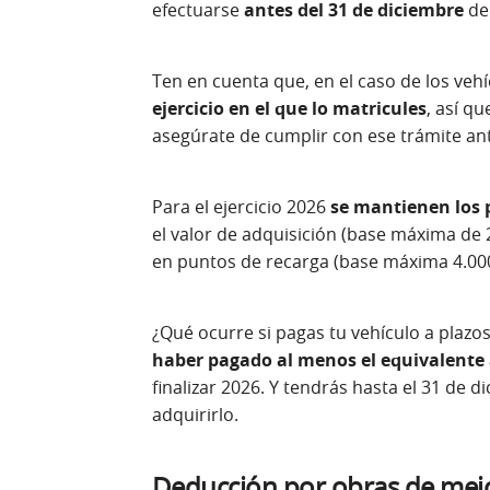
efectuarse
antes del 31 de diciembre
de
Ten en cuenta que, en el caso de los veh
ejercicio en el que lo matricules
, así qu
asegúrate de cumplir con ese trámite ante
Para el ejercicio 2026
se mantienen los 
el valor de adquisición (base máxima de 
en puntos de recarga (base máxima 4.000
¿Qué ocurre si pagas tu vehículo a plazo
haber pagado al menos el equivalente 
finalizar 2026. Y tendrás hasta el 31 de 
adquirirlo.
Deducción por obras de mejor