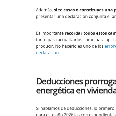
Además,
si te casas o constituyes una 
presentar una declaración conjunta el p
Es importante
recordar todos estos ca
tanto para actualizarlos como para aplica
producir. No hacerlo es uno de los
error
declaración
.
Deducciones prorrogad
energética en vivienda
Si hablamos de deducciones, lo primero
para este año 2026 las correspondiente