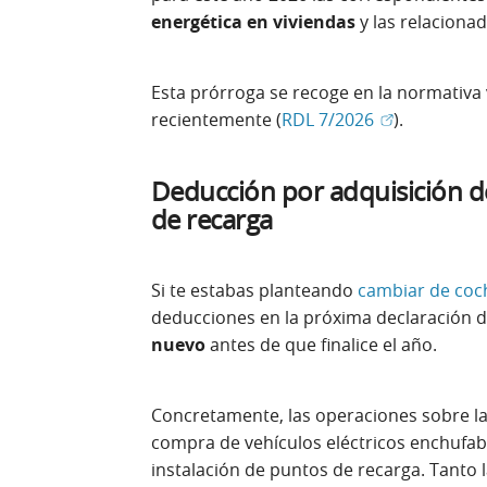
energética en viviendas
y las relaciona
Esta prórroga se recoge en la normativa
(Abrir en ven
recientemente (
RDL 7/2026
).
Deducción por adquisición de
de recarga
Si te estabas planteando
cambiar de coc
deducciones en la próxima declaración de
nuevo
antes de que finalice el año.
Concretamente, las operaciones sobre la
compra de vehículos eléctricos enchufabl
instalación de puntos de recarga. Tanto