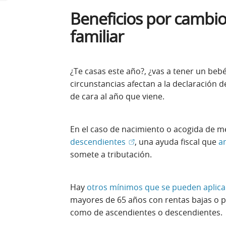
Beneficios por cambio
familiar
¿Te casas este año?, ¿vas a tener un beb
circunstancias afectan a la declaración d
de cara al año que viene.
En el caso de nacimiento o acogida de me
(Abrir en ventana nueva)
descendientes
, una ayuda fiscal que
a
somete a tributación.
Hay
otros mínimos que se pueden aplic
mayores de 65 años con rentas bajas o p
como de ascendientes o descendientes.