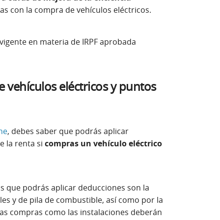
das con la compra de vehículos eléctricos.
 vigente en materia de IRPF aprobada
tana nueva)
 vehículos eléctricos y puntos
he
, debes saber que podrás aplicar
 la renta si
compras un vehículo eléctrico
s que podrás aplicar deducciones son la
es y de pila de combustible, así como por la
 las compras como las instalaciones deberán