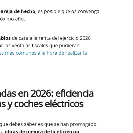
pareja de hecho
, es posible que os convenga
róximo año.
mbios
de cara a la renta del ejercicio 2026,
r las ventajas fiscales que pudieran
es más comunes a la hora de realizar la
as en 2026: eficiencia
s y coches eléctricos
 que debes saber es que se han prorrogado
s a
obras de mejora de la eficiencia