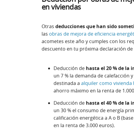
en viviendas
Otras
deducciones que han sido someti
las
obras de mejora de eficiencia energét
acometes este año y cumples con los req
descuento en tu próxima declaración de 
Deducción de
hasta el 20 % de la 
un 7 % la demanda de calefacción y
destinada a
alquiler como vivienda 
ahorro máximo en la renta de 1.000
Deducción de
hasta el 40 % de la 
un 30 % el consumo de energía pri
calificación energética a A o B (b
en la renta de 3.000 euros).