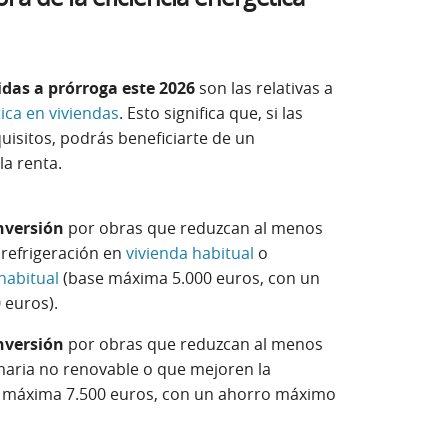
das a prórroga este 2026
son las relativas a
ica en viviendas
. Esto significa que, si las
uisitos, podrás beneficiarte de un
la renta.
inversión
por obras que reduzcan al menos
 refrigeración en
vivienda habitual
o
habitual
(base máxima 5.000 euros, con un
 euros).
inversión
por obras que reduzcan al menos
maria no renovable o que mejoren la
ase máxima 7.500 euros, con un ahorro máximo