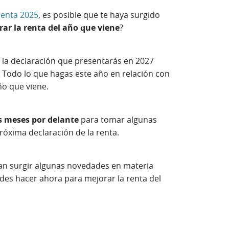
renta 2025
, es posible que te haya surgido
rar la renta del año que viene
?
o, la declaración que presentarás en 2027
6. Todo lo que hagas este año en relación con
año que viene.
 meses por delante
para tomar algunas
róxima declaración de la renta.
n surgir algunas novedades en materia
des hacer ahora para mejorar la renta del