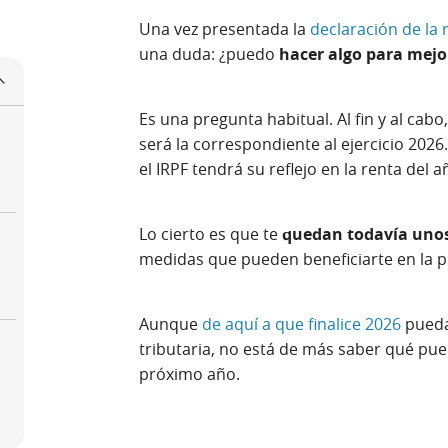
Una vez presentada la
declaración de la 
una duda: ¿puedo
hacer algo para mejo
Es una pregunta habitual. Al fin y al cab
será la correspondiente al ejercicio 202
o
el IRPF tendrá su reflejo en la renta del 
Lo cierto es que te
quedan todavía unos
medidas que pueden beneficiarte en la p
Aunque
de aquí a que finalice 2026
pueda
tributaria, no está de más saber qué pue
próximo año.