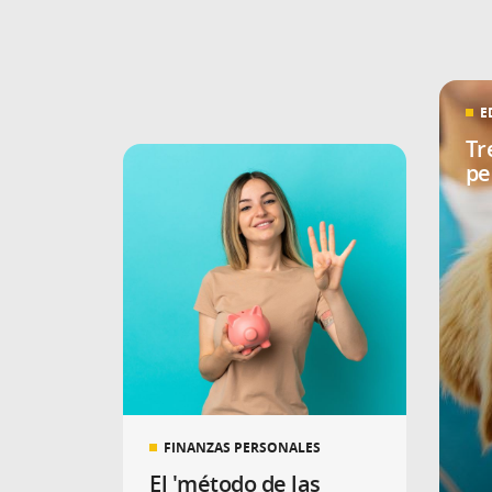
E
Tr
pe
FINANZAS PERSONALES
El 'método de las