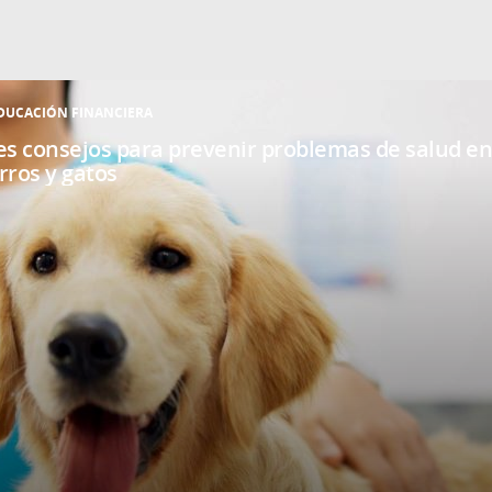
DUCACIÓN FINANCIERA
es consejos para prevenir problemas de salud en
rros y gatos