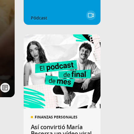
Pódcast
FINANZAS PERSONALES
Así convirtió María
Becerra un vídeo viral