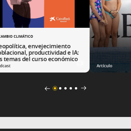
CAMBIO CLIMÁTICO
eopolítica, envejecimiento
blacional, productividad e IA:
os temas del curso económico
dcast
Artículo