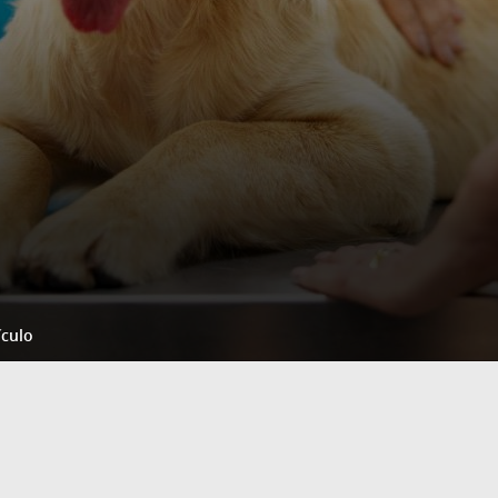
ículo