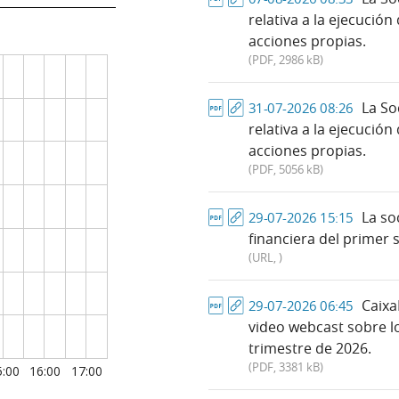
relativa a la ejecuci
acciones propias.
(PDF
, 2986 kB
)
La So
31-07-2026 08:26
relativa a la ejecuci
acciones propias.
(PDF
, 5056 kB
)
La so
29-07-2026 15:15
financiera del primer
(URL
,
)
Caixa
29-07-2026 06:45
video webcast sobre l
trimestre de 2026.
(PDF
, 3381 kB
)