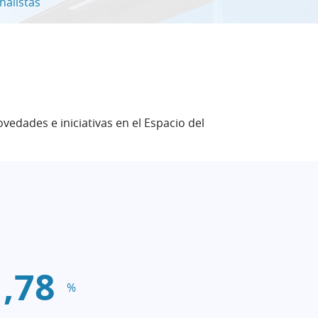
nalistas
vedades e iniciativas en el Espacio del
1,78
%