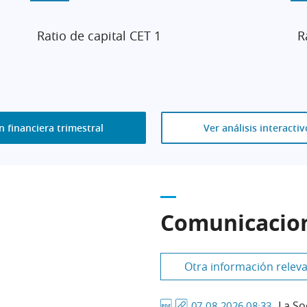
Ratio de capital CET 1
R
 financiera trimestral
Ver análisis interactiv
Comunicacio
Otra información relev
La So
07-08-2026 08:33