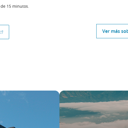
 de 15 minutos.
Ver más sob
(Abrir en ventana nueva)
s