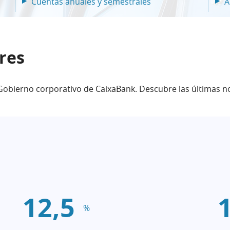
Cuentas anuales y semestrales
A
res
 Gobierno corporativo de CaixaBank. Descubre las últimas no
12,5
%