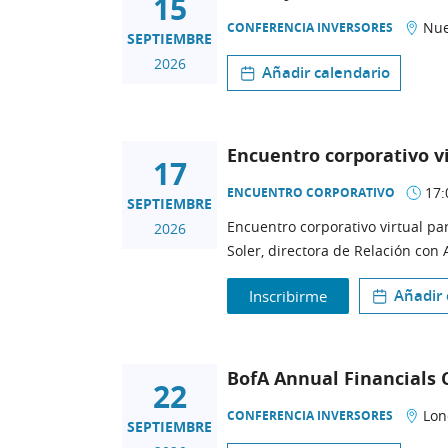
15
Nue
CONFERENCIA INVERSORES
SEPTIEMBRE
2026
Añadir calendario
Encuentro corporativo v
17
17:
ENCUENTRO CORPORATIVO
SEPTIEMBRE
Encuentro corporativo virtual par
2026
Soler, directora de Relación con 
Añadir 
Inscribirme
BofA Annual Financials
22
Lon
CONFERENCIA INVERSORES
SEPTIEMBRE