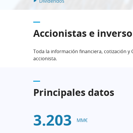
Dividendos
Accionistas e inverso
Toda la información financiera, cotización y
accionista.
Principales datos
3.203
MM€