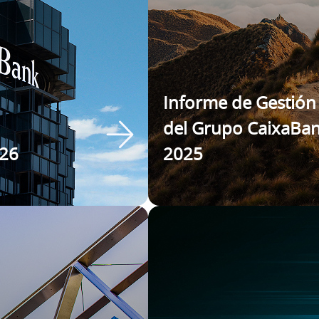
Informe de Gestión
del Grupo CaixaBa
026
2025