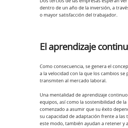
Dos tercios de las empresas esperan ver 
dentro de un año de la inversión, a travé
o mayor satisfacción del trabajador.
El aprendizaje contin
Como consecuencia, se genera el concep
a la velocidad con la que los cambios se
transmiten al mercado laboral.
Una mentalidad de aprendizaje continuo 
equipos, así como la sostenibilidad de l
comenzado a asumir que su éxito depend
su capacidad de adaptación frente a la
este modo, también ayudan a retener y at