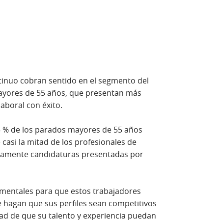
tinuo cobran sentido en el segmento del
mayores de 55 años, que presentan más
aboral con éxito.
ueva)
5 % de los parados mayores de 55 años
casi la mitad de los profesionales de
amente candidaturas presentadas por
mentales para que estos trabajadores
e hagan que sus perfiles sean competitivos
dad de que su talento y experiencia puedan