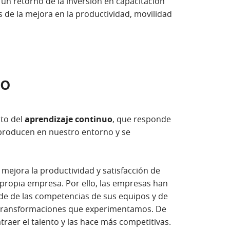
un retorno de la inversión en capacitación
s de la mejora en la productividad, movilidad
uo
to del
aprendizaje continuo
, que responde
 producen en nuestro entorno y se
mejora la productividad y satisfacción de
a propia empresa. Por ello, las empresas han
e de las competencias de sus equipos y de
s transformaciones que experimentamos. De
raer el talento y las hace más competitivas.