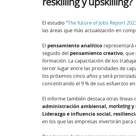
reskilling y upskilling?
El estudio “
The future of Jobs Report 202
las áreas que más actualización en com
El
pensamiento analítico
representará e
seguido del
pensamiento creativo
, que
formación. La capacitación de los trabaja
tercer lugar entre las prioridades de ca
los próximos cinco años y será priorizad
concentrando el 9 % de sus esfuerzos en
El informe también destaca otras líneas
administración ambiental,
marketing
y 
Liderazgo e influencia social, resilienci
en los que las empresas invertirán para o