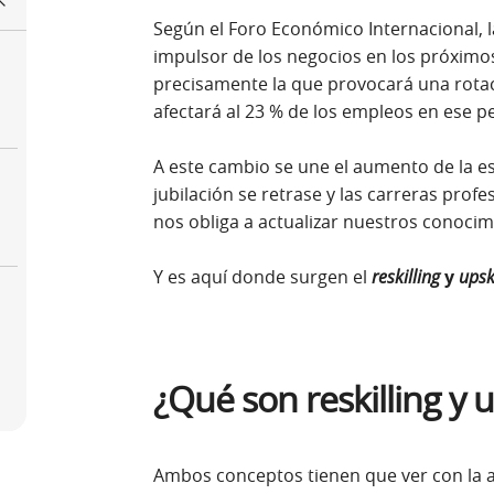
Según el Foro Económico Internacional, la
impulsor de los negocios en los próximos
precisamente la que provocará una rotac
afectará al 23 % de los empleos en ese p
A este cambio se une el aumento de la e
jubilación se retrase y las carreras prof
nos obliga a actualizar nuestros conocim
Y es aquí donde surgen el
reskilling
y
upsk
¿Qué son reskilling y u
Ambos conceptos tienen que ver con la a