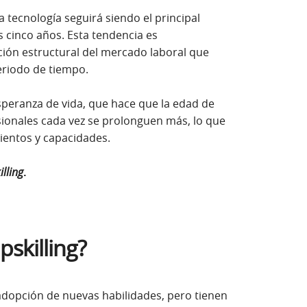
 tecnología seguirá siendo el principal
 cinco años. Esta tendencia es
ión estructural del mercado laboral que
eriodo de tiempo.
speranza de vida, que hace que la edad de
esionales cada vez se prolonguen más, lo que
ientos y capacidades.
illing
.
pskilling?
dopción de nuevas habilidades, pero tienen