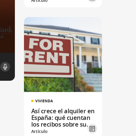
Artículo
2026
VIVIENDA
Así crece el alquiler en
España: qué cuentan
los recibos sobre su
evolución
Artículo