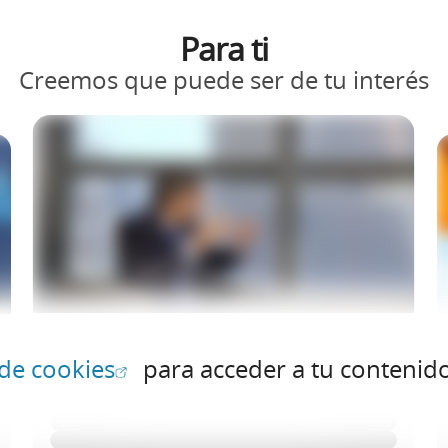
Para ti
Creemos que puede ser de tu interés
(Abrir en ventana nueva)
 de cookies
para acceder a tu contenid