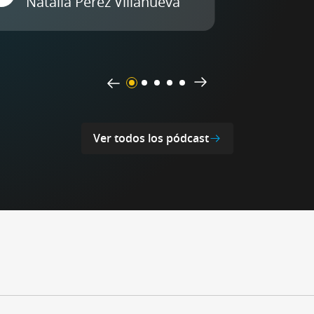
Natalia Pérez Villanueva
Ver todos los pódcast