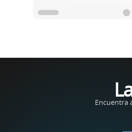
La
Encuentra 