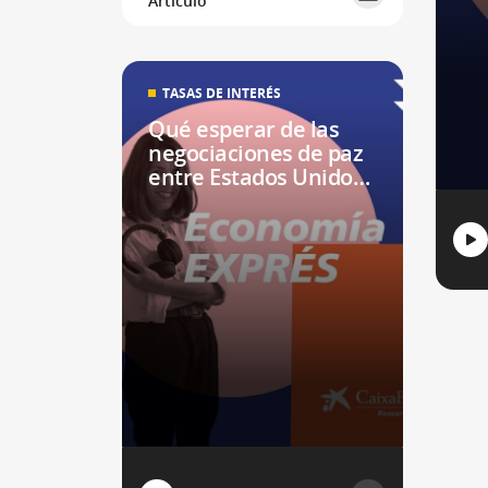
Artículo
TASAS DE INTERÉS
Qué esperar de las
negociaciones de paz
entre Estados Unidos-
Irán