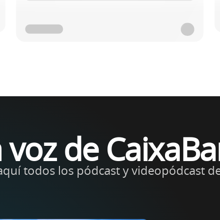
 voz de CaixaB
aquí todos los pódcast y videopódcast d