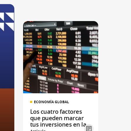
ECONOMÍA GLOBAL
Los cuatro factores
que pueden marcar
tus inversiones en la
segunda mitad de