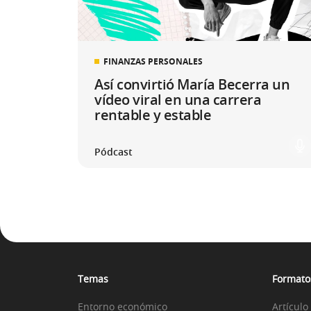
FINANZAS PERSONALES
Así convirtió María Becerra un
vídeo viral en una carrera
rentable y estable
Pódcast
Temas
Formato
Entorno económico
Artículo