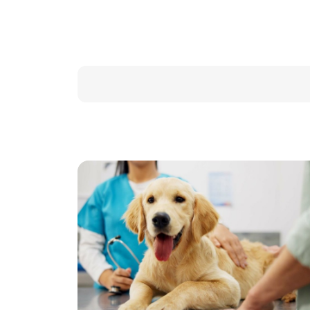
(Abrir calendario)
Fecha