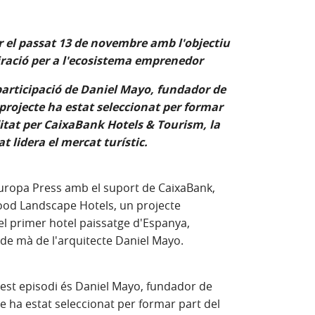
ar el passat 13 de novembre amb l'objectiu
piració per a l'ecosistema emprenedor
participació de Daniel Mayo, fundador de
rojecte ha estat seleccionat per formar
editat per CaixaBank Hotels & Tourism, la
at lidera el mercat turístic.
Europa Press amb el suport de CaixaBank,
vood Landscape Hotels, un projecte
l primer hotel paissatge d'Espanya,
de mà de l'arquitecte Daniel Mayo.
quest episodi és Daniel Mayo, fundador de
 ha estat seleccionat per formar part del