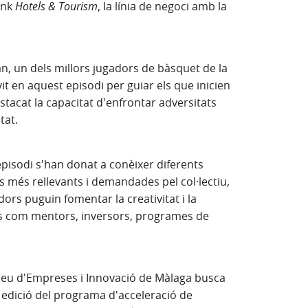
ank
Hotels & Tourism
, la línia de negoci amb la
n, un dels millors jugadors de bàsquet de la
it en aquest episodi per guiar els que inicien
tacat la capacitat d'enfrontar adversitats
tat.
episodi s'han donat a conèixer diferents
es més rellevants i demandades pel col·lectiu,
rs puguin fomentar la creativitat i la
sos com mentors, inversors, programes de
peu d'Empreses i Innovació de Màlaga busca
 edició del programa d'acceleració de