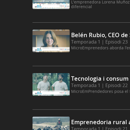
L'emprenedora Lorena Muñoz e
diferencial
Belén Rubio, CEO de
Temporada 1 | Episodi 23
MicroEmprenedors aborda l’em
Tecnologia i consum
Temporada 1 | Episodi 22
MicroEmPrendedores posa el f
Emprenedoria rural 
Temporada 1 | Episodi 21