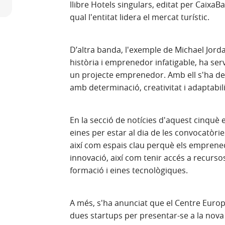
llibre Hotels singulars, editat per CaixaB
qual l'entitat lidera el mercat turístic.
D’altra banda, l'exemple de Michael Jorda
història i emprenedor infatigable, ha serv
un projecte emprenedor. Amb ell s'ha des
amb determinació, creativitat i adaptabili
En la secció de notícies d'aquest cinquè 
eines per estar al dia de les convocatòri
així com espais clau perquè els emprenedo
innovació, així com tenir accés a recur
formació i eines tecnològiques.
A més, s'ha anunciat que el Centre Euro
dues startups per presentar-se a la nova