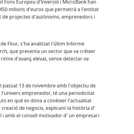
, el Fons Europeu d'Inversió i MicroBank han
450 milions d'euros que permetrà a l'entitat
ent de projectes d'autònoms, emprenedors i
de Fitur, s'ha analitzat l'últim Informe
rch, que presenta un sector que va créixer
ritme d'avanç elevat, sense detectar-se
 el passat 13 de novembre amb l'objectiu de
 a l'univers emprenedor, té una periodicitat
ts en què es dona a conèixer l'actualitat
la creació de negocis, explicant la història d'
l i amb el consell motivador d' un empresari