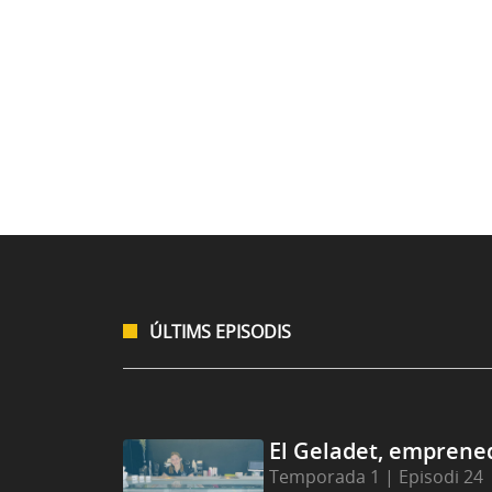
ÚLTIMS EPISODIS
El Geladet, emprened
Temporada 1 | Episodi 24