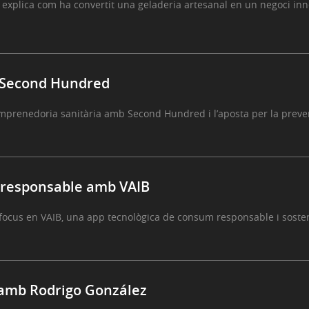
xplica com ha convertit una geladeria artesanal en un negoci inn
 Second Hundred
prenedoria sanitària amb Second Hundred i l’aposta per la preven
 responsable amb VAIB
ocus en VAIB, una app tecnològica de consum responsable i soste
amb Rodrigo González