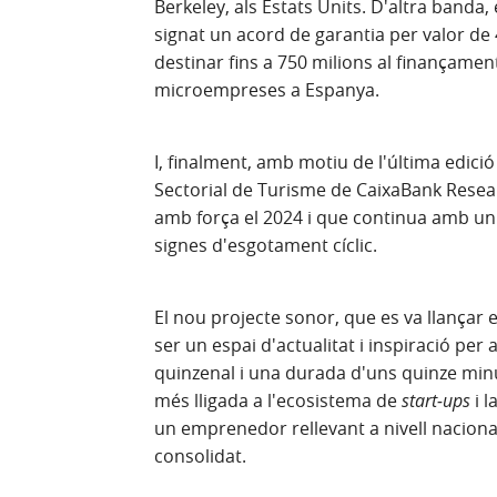
Berkeley, als Estats Units. D'altra banda
signat un acord de garantia per valor de 
destinar fins a 750 milions al finançam
microempreses a Espanya.
I, finalment, amb motiu de l'última edició 
Sectorial de Turisme de CaixaBank Resea
amb força el 2024 i que continua amb un 
signes d'esgotament cíclic.
El nou projecte sonor, que es va llançar
ser un espai d'actualitat i inspiració per
quinzenal i una durada d'uns quinze minu
més lligada a l'ecosistema de
start-ups
i 
un emprenedor rellevant a nivell naciona
consolidat.