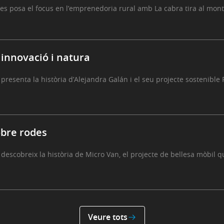
s posa el focus en l’emprenedoria rural amb La cabra tira al mon
 innovació i natura
resenta la història d’Alejandra Galán i el seu projecte sostenible 
obre rodes
escobreix la història de Micro Van, el projecte de bellesa mòbil 
Veure tots