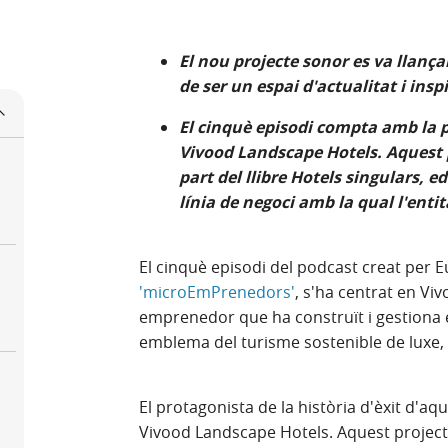
El nou projecte sonor es va llanç
de ser un espai d'actualitat i ins
El cinquè episodi compta amb la 
Vivood Landscape Hotels. Aquest p
part del llibre Hotels singulars, 
línia de negoci amb la qual l'entit
El cinquè episodi del podcast creat per 
'microEmPrenedors'
, s'ha centrat en Vi
emprenedor que ha construït i gestiona e
emblema del turisme sostenible de luxe, 
El protagonista de la història d'èxit d'a
Vivood Landscape Hotels. Aquest projecte