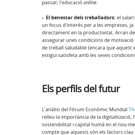
passat: l'educació
online
.
- El benestar dels treballadors:
el salar
un focus d'interès per a les empreses, j
directament en la productivitat. Arran de
assegurar unes condicions de motivació 
de treball saludable (encara que aquest esp
estigui satisfeta amb les seves condicions
Els perfils del futur
L'anàlisi del Fòrum Econòmic Mundial
Th
relleu la importància de la digitalització,
sostenibilitat i capital humà en el nou 
compte que aquests són els factors clau p