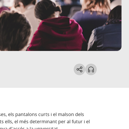
ses, els pantalons curts i el malson dels
s ells, el més determinant per al futur i el
va d'accés a la universitat.