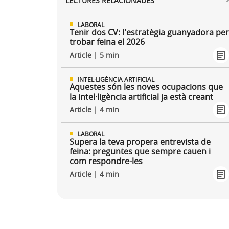
LECTURES RELACIONADES
LABORAL
Tenir dos CV: l'estratègia guanyadora pe
trobar feina el 2026
Article | 5 min
INTEL·LIGÈNCIA ARTIFICIAL
Aquestes són les noves ocupacions que
la intel·ligència artificial ja està creant
Article | 4 min
LABORAL
Supera la teva propera entrevista de
feina: preguntes que sempre cauen i
com respondre-les
Article | 4 min