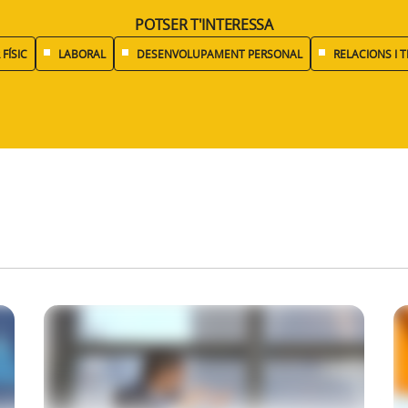
POTSER T'INTERESSA
FÍSIC
LABORAL
DESENVOLUPAMENT PERSONAL
RELACIONS I 