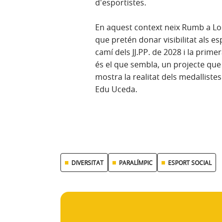
d'esportistes.
En aquest context neix Rumb a Los
que pretén donar visibilitat als e
camí dels JJ.PP. de 2028 i la prime
és el que sembla, un projecte que 
mostra la realitat dels medallistes
Edu Uceda.
DIVERSITAT
PARALÍMPIC
ESPORT SOCIAL