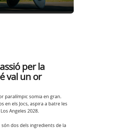
passió per la
é val un or
or paralímpic somia en gran.
s en els Jocs, aspira a batre les
Los Angeles 2028.
són dos dels ingredients de la