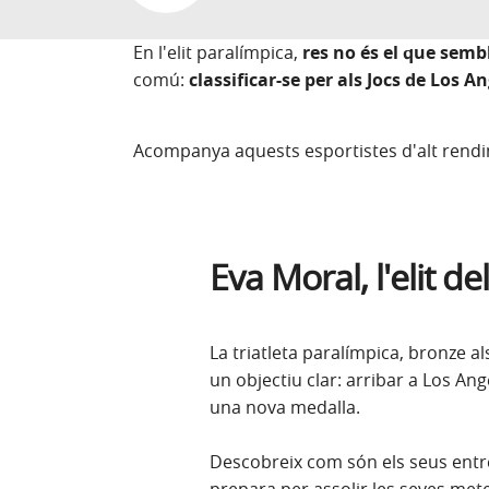
En l'elit paralímpica,
res no és el que semb
comú:
classificar-se per als Jocs de Los A
Acompanya aquests esportistes d'alt rendime
Eva Moral, l'elit del
La triatleta paralímpica, bronze al
un objectiu clar: arribar a Los Ang
una nova medalla.
Descobreix com són els seus ent