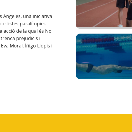
 Angeles, una iniciativa
sportistes paralímpics
ra acció de la qual és No
trenca prejudicis i
 Eva Moral, Íñigo Llopis i