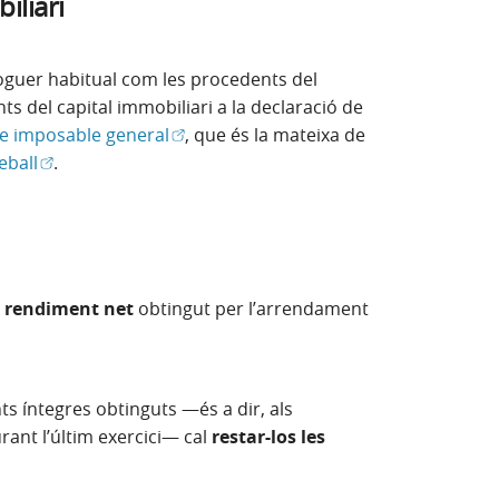
iliari
oguer habitual com les procedents del
s del capital immobiliari a la declaració de
(Obre en finestra nova)
e imposable general
, que és la mateixa de
(Obre en finestra nova)
eball
.
l rendiment net
obtingut per l’arrendament
ts íntegres obtinguts —és a dir, als
rant l’últim exercici— cal
restar-los les