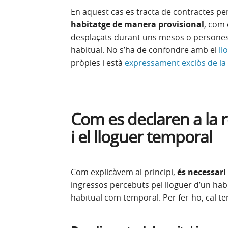
En aquest cas es tracta de contractes pe
habitatge de manera provisional
, com 
desplaçats durant uns mesos o persones 
habitual. No s’ha de confondre amb el
ll
pròpies i està
expressament exclòs de la
Com es declaren a la r
i el lloguer temporal
Com explicàvem al principi,
és necessari
ingressos percebuts pel lloguer d’un habi
habitual com temporal. Per fer-ho, cal t