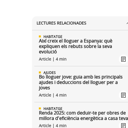
LECTURES RELACIONADES
HABITATGE
Així creix el lloguer a Espanya: què
expliquen els rebuts sobre la seva
evolució
Article | 4 min
AJUDES
Bo lloguer jove: guia amb les principals
ajudes i deduccions del lloguer per a
joves
Article | 4 min
HABITATGE
Renda 2025: com deduir-te per obres de
millora d'eficiència energètica a casa tev
Article | 4 min