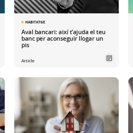
HABITATGE
Aval bancari: així t’ajuda el teu
banc per aconseguir llogar un
pis
Article