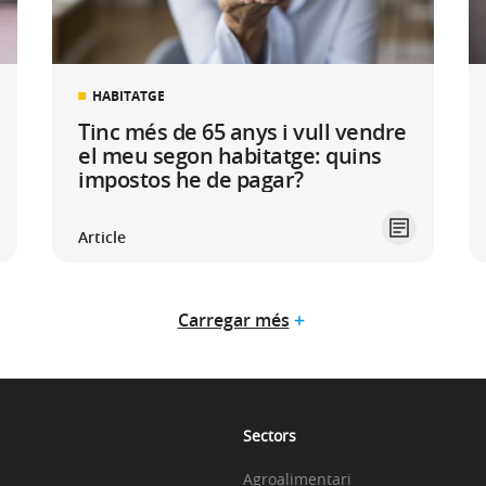
HABITATGE
Tinc més de 65 anys i vull vendre
el meu segon habitatge: quins
impostos he de pagar?
Article
Carregar més
Sectors
Agroalimentari