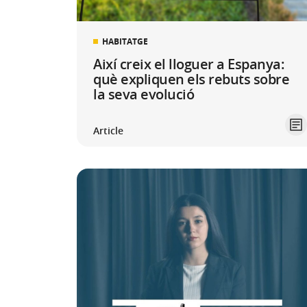
HABITATGE
Així creix el lloguer a Espanya:
què expliquen els rebuts sobre
la seva evolució
Article