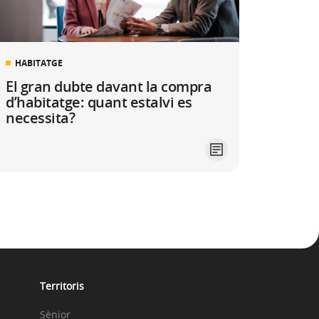
HABITATGE
El gran dubte davant la compra
d’habitatge: quant estalvi es
necessita?
Territoris
Sènior