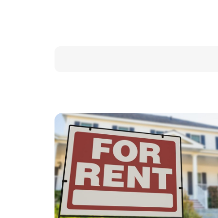
(Abrir calendario)
Data