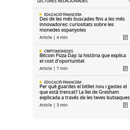
LECTURES RELACIONADES
EDUCACIÓ FINANCERA
Des de les més buscades fins a les més
innovadores: curiositats sobre les
monedes espanyoles
Article | 4 min
CRIPTOMONEDES
Bitcoin Pizza Day: la història que explica
el cost d'oportunitat
Article | 7 min
EDUCACIÓ FINANCERA
Per què guardes el bitllet nou i gastes el
que està trencat? La llei de Gresham
explicada a través de les teves butxaques
Article | 3 min