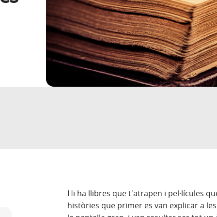
Hi ha llibres que t'atrapen i pel·lícules 
històries que primer es van explicar a les