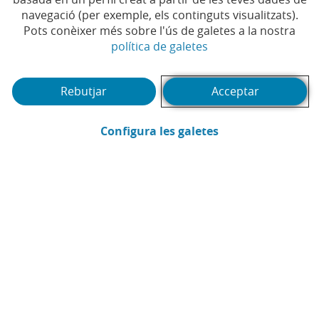
Awards de la revista The
navegació (per exemple, els continguts visualitzats).
Pots conèixer més sobre l'ús de galetes a la nostra
Digital Banker
(Obre en finestra no
política de galetes
Rebutjar
Acceptar
(Obre en finestra
Configura les galetes