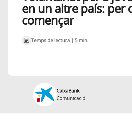
en un altre país: per 
començar
Temps de lectura | 5 min.
CaixaBank
Comunicació