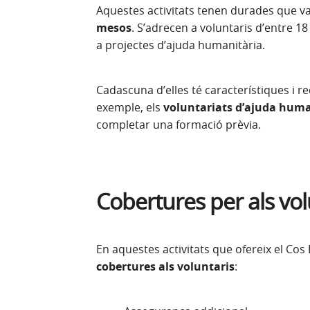
Aquestes activitats tenen durades que 
mesos
. S’adrecen a voluntaris d’entre 18
a projectes d’ajuda humanitària.
Cadascuna d’elles té característiques i r
exemple, els
voluntariats d’ajuda huma
completar una formació prèvia.
Cobertures per als vol
En aquestes activitats que ofereix el Cos 
cobertures als voluntaris
: