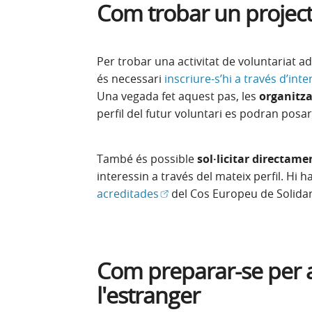
Com trobar un project
Per trobar una activitat de voluntariat 
és necessari
inscriure-s’hi a través d’inte
Una vegada fet aquest pas, les
organitz
perfil del futur voluntari es podran posa
També és possible
sol·licitar directame
interessin a través del mateix perfil. Hi 
(Obre en finestra nova)
acreditades
del Cos Europeu de Solidar
Com preparar-se per a
l'estranger