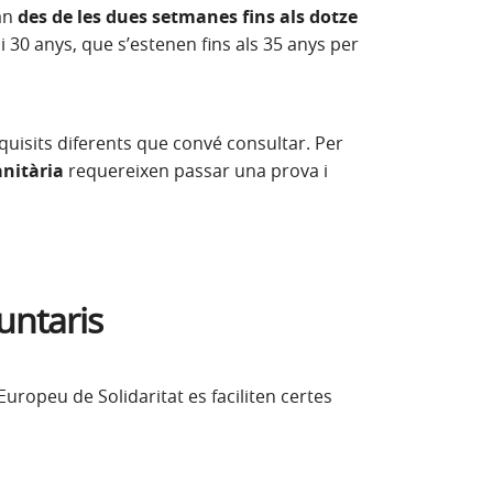
van
des de les dues setmanes fins als dotze
 i 30 anys, que s’estenen fins als 35 anys per
equisits diferents que convé consultar. Per
nitària
requereixen passar una prova i
untaris
Europeu de Solidaritat es faciliten certes