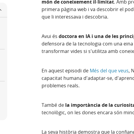
món de coneixement il·limitat
. Amb pr
primera pàgina web i va descobrir el pode
que li interessava i descobria.
Avui és
doctora en IA i una de les princ
defensora de la tecnologia com una eina 
transformar vides si s'utilitza amb coneix
En aquest episodi de
Més del que veus
, 
capacitat humana d'adaptar-se, d'aprendre
problemes reals.
També de
la importància de la curiosit
tecnològic, on les dones encara són min
La seva història demostra que la confia