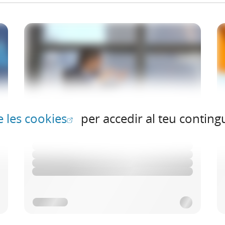
(Obre en finestra nova)
e les cookies
per accedir al teu contingu