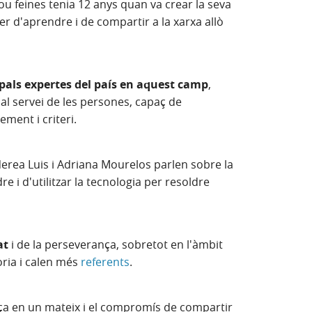
ou feines tenia 12 anys quan va crear la seva
r d'aprendre i de compartir a la xarxa allò
ipals expertes del país en aquest camp
,
al servei de les persones, capaç de
ement i criteri.
Nerea Luis i Adriana Mourelos parlen sobre la
 i d'utilitzar la tecnologia per resoldre
at
i de la perseverança, sobretot en l'àmbit
oria i calen més
referents
.
nça en un mateix i el compromís de compartir