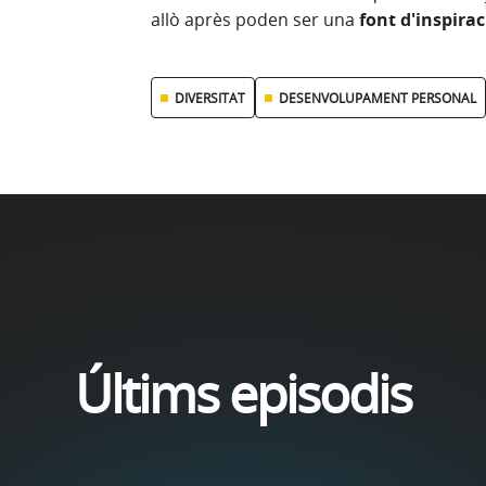
allò après poden ser una
font d'inspira
DIVERSITAT
DESENVOLUPAMENT PERSONAL
Últims episodis