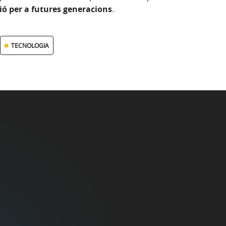
ció per a futures generacions
.
TECNOLOGIA