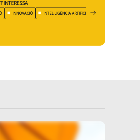
T'INTERESSA
Ó
INNOVACIÓ
INTEL·LIGÈNCIA ARTIFICIAL
PROTECCIÓ DE DADE