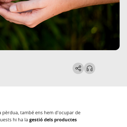
la pèrdua, també ens hem d'ocupar de
uests hi ha la
gestió dels productes