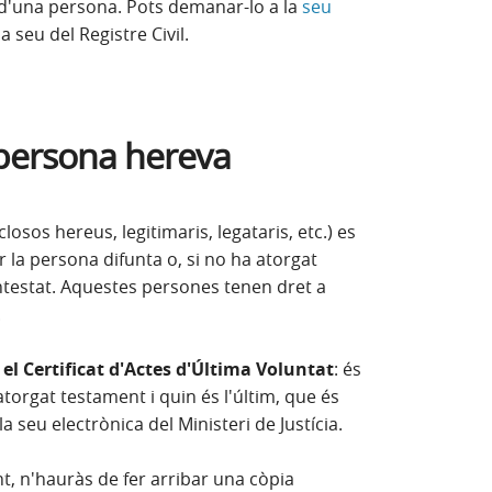
 d'una persona. Pots demanar-lo a la
seu
en finestra nova)
la seu del Registre Civil.
 persona hereva
losos hereus, legitimaris, legataris, etc.) es
 la persona difunta o, si no ha atorgat
ntestat. Aquestes persones tenen dret a
.
 el Certificat d'Actes d'Última Voluntat
: és
torgat testament i quin és l'últim, que és
a seu electrònica del Ministeri de Justícia.
t, n'hauràs de fer arribar una còpia