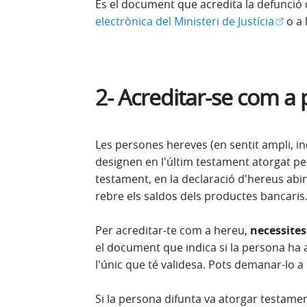
És el document que acredita la defunció
(Obre 
electrònica del Ministeri de Justícia
o a 
2- Acreditar-se com a
Les persones hereves (en sentit ampli, inc
designen en l'últim testament atorgat per
testament, en la declaració d'hereus abi
rebre els saldos dels productes bancaris
Per acreditar-te com a hereu,
necessites
el document que indica si la persona ha a
l'únic que té validesa. Pots demanar-lo a l
Si la persona difunta va atorgar testamen