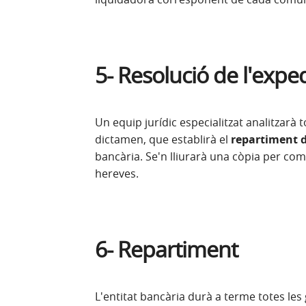
5- Resolució de l'expe
Un equip jurídic especialitzat analitzarà
dictamen, que establirà el
repartiment d
bancària. Se'n lliurarà una còpia per com
hereves.
6- Repartiment
L'entitat bancària durà a terme totes les