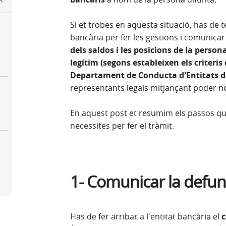
Si et trobes en aquesta situació, has de t
bancària per fer les gestions i comunicar
dels saldos i les posicions de la perso
legítim (segons estableixen els criteri
Departament de Conducta d'Entitats d
representants legals mitjançant poder n
En aquest post et resumim els passos qu
necessites per fer el tràmit.
1- Comunicar la defun
Has de fer arribar a l'entitat bancària el
c