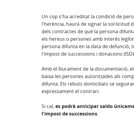
Un cop s'ha acreditat la condició de per
l'herència, haurà de signar la sol·licitud 
dels contractes de què la persona difunta
els hereus o persones amb interès legítim
persona difunta en la data de defunció, tr
l'impost de successions i donacions (ISD)
Amb el lliurament de la documentació, el
baixa les persones autoritzades als compt
difunta. Els rebuts domiciliats se seguira
expressament el contrari.
Si cal,
es podrà anticipar saldo únicame
l'impost de successions
.