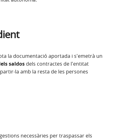
dient
 tota la documentació aportada i s'emetrà un
els saldos
dels contractes de l'entitat
partir-la amb la resta de les persones
 gestions necessàries per traspassar els