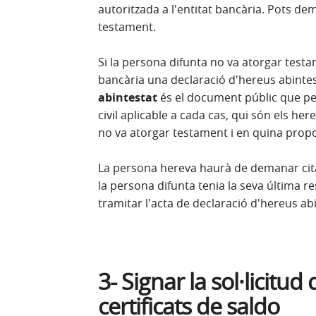
autoritzada a l'entitat bancària. Pots dem
testament.
Si la persona difunta no va atorgar testam
bancària una declaració d'hereus abintest
abintestat
és el document públic que pe
civil aplicable a cada cas, qui són els he
no va atorgar testament i en quina prop
La persona hereva haurà de demanar cita 
la persona difunta tenia la seva última re
tramitar l'acta de declaració d'hereus ab
3- Signar la sol·licitud 
certificats de saldo