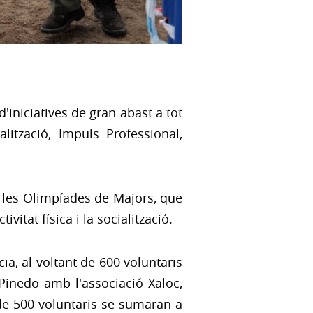
iniciatives de gran abast a tot
alització, Impuls Professional,
e les Olimpíades de Majors, que
vitat física i la socialització.
a, al voltant de 600 voluntaris
Pinedo amb l'associació Xaloc,
 de 500 voluntaris se sumaran a