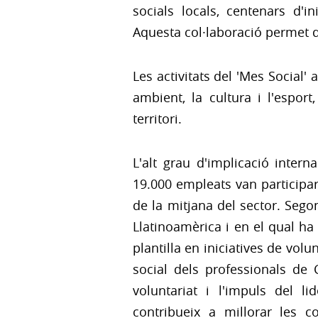
socials locals, centenars d'i
Aquesta col·laboració permet d
Les activitats del 'Mes Social'
ambient, la cultura i l'espor
territori.
L'alt grau d'implicació inter
19.000 empleats van participar 
de la mitjana del sector. Segon
Llatinoamèrica i en el qual h
plantilla en iniciatives de vo
social dels professionals de 
voluntariat i l'impuls del l
contribueix a millorar les c