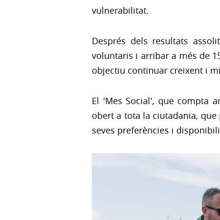
vulnerabilitat.
Després dels resultats assol
voluntaris i arribar a més de 
objectiu continuar creixent i mi
El 'Mes Social', que compta a
obert a tota la ciutadania, que
seves preferències i disponibil