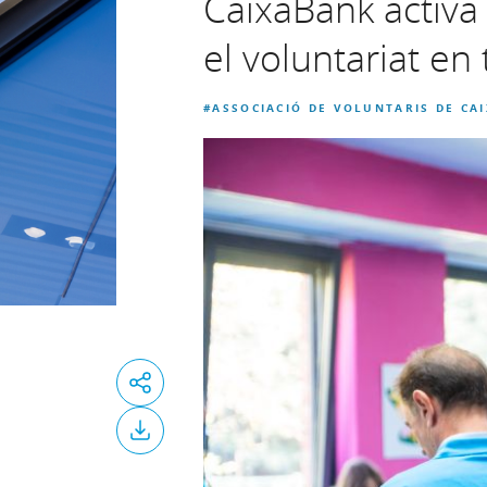
CaixaBank activa
el voluntariat en 
#ASSOCIACIÓ DE VOLUNTARIS DE CA