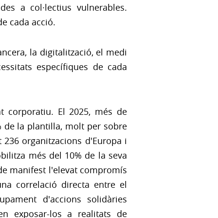
des a col·lectius vulnerables.
de cada acció.
cera, la digitalització, el medi
cessitats específiques de cada
at corporatiu. El 2025, més de
 de la plantilla, molt per sobre
at 236 organitzacions d'Europa i
bilitza més del 10% de la seva
 de manifest l'elevat compromís
na correlació directa entre el
lupament d'accions solidàries
en exposar-los a realitats de