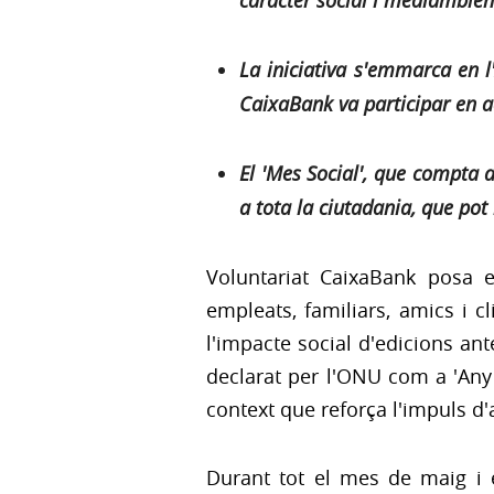
caràcter social i mediambien
La iniciativa s'emmarca en l
CaixaBank va participar en a
El 'Mes Social', que compta 
a tota la ciutadania, que pot 
Voluntariat CaixaBank posa e
empleats, familiars, amics i cl
l'impacte social d'edicions ant
declarat per l'ONU com a 'Any 
context que reforça l'impuls d'
Durant tot el mes de maig i e