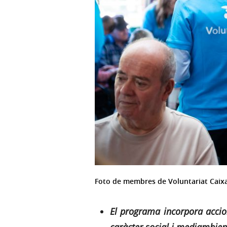
Foto de membres de Voluntariat CaixaB
El programa incorpora accion