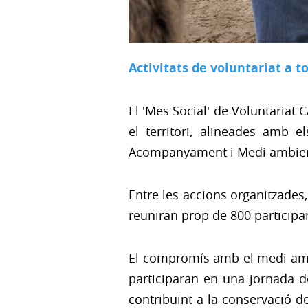
Activitats de voluntariat a to
El 'Mes Social' de Voluntariat
el territori, alineades amb el
Acompanyament i Medi ambie
Entre les accions organitzades
reuniran prop de 800 participant
El compromís amb el medi ambie
participaran en una jornada d
contribuint a la conservació d