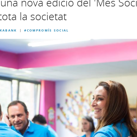
 una nova edició del 'Mes Soci
tota la societat
IXABANK
#COMPROMÍS SOCIAL
|