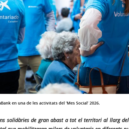
ank en una de les activitats del ‘Mes Social’ 2026.
s solidàries de gran abast a tot el territori al llarg d