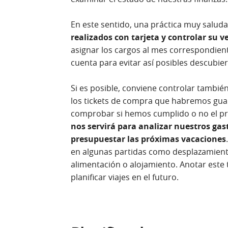
En este sentido, una práctica muy salud
realizados con tarjeta y controlar su 
asignar los cargos al mes correspondien
cuenta para evitar así posibles descubier
Si es posible, conviene controlar también
los tickets de compra que habremos gu
comprobar si hemos cumplido o no el pr
nos servirá para analizar nuestros gast
presupuestar las próximas vacaciones
en algunas partidas como desplazamient
alimentación o alojamiento. Anotar este 
planificar viajes en el futuro.