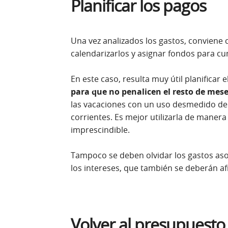
Planificar los pagos
Una vez analizados los gastos, conviene
calendarizarlos y asignar fondos para cum
En este caso, resulta muy útil planificar
para que no penalicen el resto de mes
las vacaciones con un uso desmedido de l
corrientes. Es mejor utilizarla de maner
imprescindible.
Tampoco se deben olvidar los gastos aso
los intereses, que también se deberán af
Volver al presupuesto