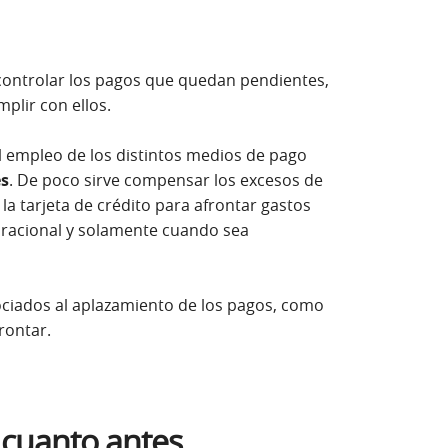
 controlar los pagos que quedan pendientes,
plir con ellos.
 el empleo de los distintos medios de pago
es
. De poco sirve compensar los excesos de
a tarjeta de crédito para afrontar gastos
a racional y solamente cuando sea
ciados al aplazamiento de los pagos, como
rontar.
 cuanto antes