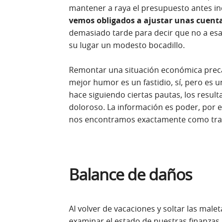
mantener a raya el presupuesto antes inc
vemos obligados a ajustar unas cuent
demasiado tarde para decir que no a esa 
su lugar un modesto bocadillo.
Remontar una situación económica prec
mejor humor es un fastidio, sí, pero es 
hace siguiendo ciertas pautas, los resul
doloroso. La información es poder, por e
nos encontramos exactamente como traza
Balance de daños
Al volver de vacaciones y soltar las male
examinar el estado de nuestras finanzas.