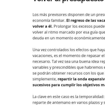
Los más previsores disponen de un pres
economía familiar.
El regreso de las va
volver a él.
Prolongar los excesos puede s
volver al ritmo marcado por esa guía q
deuda en un momento económicamente de
Una vez controlados los efectos que hay
vacaciones, es el momento de repasar el 
necesario. Tal vez sea una buena idea re
variables y prescindibles que habremos e
se podrán obtener recursos con los que 
simplemente,
repartir la onda expansiv
sucesivos para cumplir los objetivos 
La clave en este caso es la temporalidad:
reparte de antemano en varios plazos y se