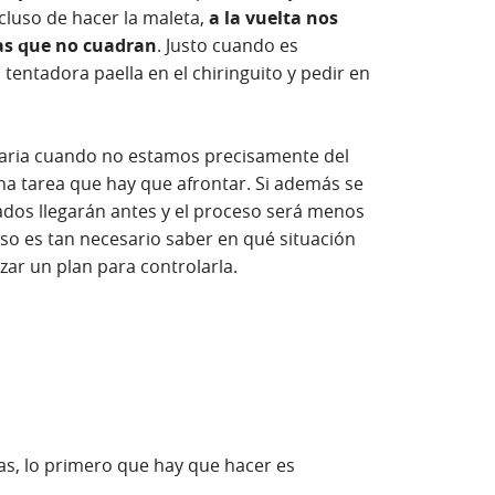
luso de hacer la maleta,
a la vuelta nos
as que no cuadran
. Justo cuando es
tentadora paella en el chiringuito y pedir en
aria cuando no estamos precisamente del
una tarea que hay que afrontar. Si además se
tados llegarán antes y el proceso será menos
so es tan necesario saber en qué situación
r un plan para controlarla.
tas, lo primero que hay que hacer es