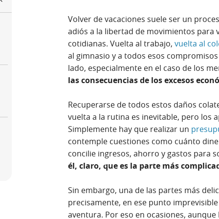
Volver de vacaciones suele ser un proce
adiós a la libertad de movimientos para 
o
cotidianas. Vuelta al trabajo,
vuelta al col
al gimnasio y a todos esos compromisos 
lado, especialmente en el caso de los m
las consecuencias de los excesos econó
Recuperarse de todos estos daños colater
vuelta a la rutina es inevitable, pero lo
Simplemente hay que realizar un
presupu
contemple cuestiones como cuánto dine
concilie ingresos, ahorro y gastos para 
él, claro, que es la parte más complica
Sin embargo, una de las partes más delic
precisamente, en ese punto imprevisibl
aventura. Por eso en ocasiones, aunque 