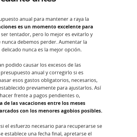
upuesto anual para mantener a raya la
caciones es un momento excelente para
er tentador, pero lo mejor es evitarlo y
ue nunca debemos perder. Aumentar la
licado nunca es la mejor opción.
an podido causar los excesos de las
presupuesto anual y corregirlo si es
pasar esos gastos obligatorios, necesarios,
stablecido previamente para ajustarlos. Así
hacer frente a pagos pendientes o,
a de las vacaciones entre los meses
marcados con los menores agobios posibles.
 si el esfuerzo necesario para recuperarse se
 establece una fecha final, apretarse el