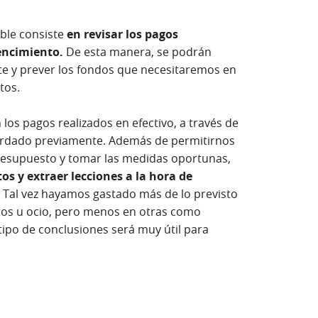
able consiste
en revisar los pagos
vencimiento.
De esta manera, se podrán
te y prever los fondos que necesitaremos en
tos.
 los pagos realizados en efectivo, a través de
ardado previamente. Además de permitirnos
esupuesto y tomar las medidas oportunas,
os y extraer lecciones a la hora de
. Tal vez hayamos gastado más de lo previsto
os u ocio, pero menos en otras como
tipo de conclusiones será muy útil para