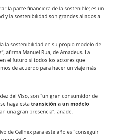
r la parte financiera de la sostenible; es un
d y la sostenibilidad son grandes aliados a
da la sostenibilidad en su propio modelo de
s”, afirma Manuel Rua, de Amadeus. La
en el futuro si todos los actores que
mos de acuerdo para hacer un viaje más
ndez del Viso, son “un gran consumidor de
 se haga esta
transición a un modelo
gan una gran presencia”, añade.
ivo de Cellnex para este año es “conseguir
 compañía”.