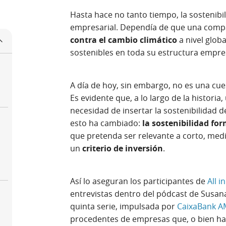
Hasta hace no tanto tiempo, la sostenibi
empresarial. Dependía de que una compa
contra el cambio climático
a nivel glob
sostenibles en toda su estructura empre
A día de hoy, sin embargo, no es una cue
Es evidente que, a lo largo de la histori
necesidad de insertar la sostenibilidad d
esto ha cambiado:
la sostenibilidad fo
que pretenda ser relevante a corto, medio
un
criterio de inversión
.
Así lo aseguran los participantes de
All 
entrevistas dentro del pódcast de Susana 
quinta serie, impulsada por
CaixaBank 
procedentes de empresas que, o bien ha