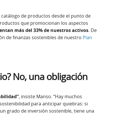
catálogo de productos desde el punto de
"Productos que promocionan los aspectos
entan más del 33% de nuestros activos
. De
ión de finanzas sostenibles de nuestro
Plan
 ventana nueva)
io? No, una obligación
abilidad”
, insiste Manso. “Hay muchos
sostenibilidad para anticipar quiebras: si
un grado de inversión sostenible, tiene una