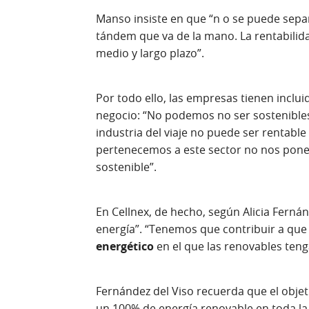
Manso insiste en que “n o se puede separa
tándem que va de la mano. La rentabilida
medio y largo plazo”.
Por todo ello, las empresas tienen inclui
negocio: “No podemos no ser sostenible
industria del viaje no puede ser rentable 
pertenecemos a este sector no nos pone
sostenible”.
En Cellnex, de hecho, según Alicia Ferná
energía”. “Tenemos que contribuir a que
energético
en el que las renovables ten
Fernández del Viso recuerda que el objet
un 100% de energía renovable en toda la