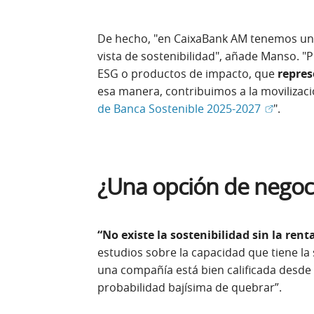
De hecho, "en CaixaBank AM tenemos un 
vista de sostenibilidad", añade Manso. 
ESG o productos de impacto, que
repres
esa manera, contribuimos a la movilizac
(Abrir en
de Banca Sostenible 2025-2027
".
¿Una opción de negoc
“No existe la sostenibilidad sin la rent
estudios sobre la capacidad que tiene la 
una compañía está bien calificada desde 
probabilidad bajísima de quebrar”.