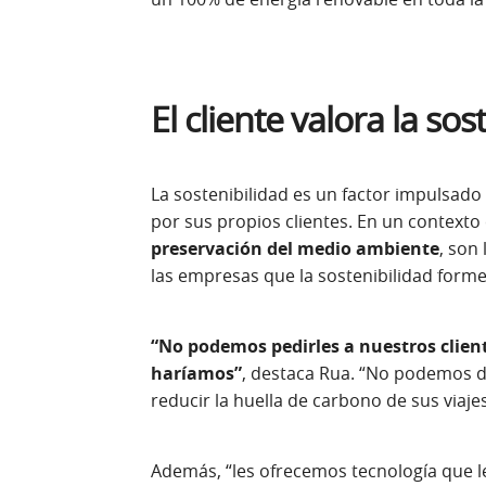
El cliente valora la so
La sostenibilidad es un factor impulsad
por sus propios clientes. En un contexto
preservación del medio ambiente
, son
las empresas que la sostenibilidad form
“No podemos pedirles a nuestros clien
haríamos”
, destaca Rua. “No podemos de
reducir la huella de carbono de sus viaje
Además, “les ofrecemos tecnología que les