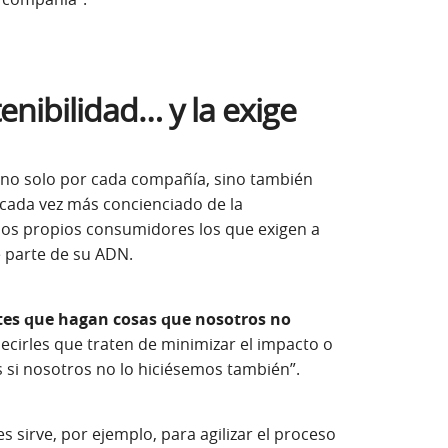
stenibilidad… y la exige
o no solo por cada compañía, sino también
 cada vez más concienciado de la
 los propios consumidores los que exigen a
e parte de su ADN.
tes que hagan cosas que nosotros no
cirles que traten de minimizar el impacto o
s si nosotros no lo hiciésemos también”.
 sirve, por ejemplo, para agilizar el proceso