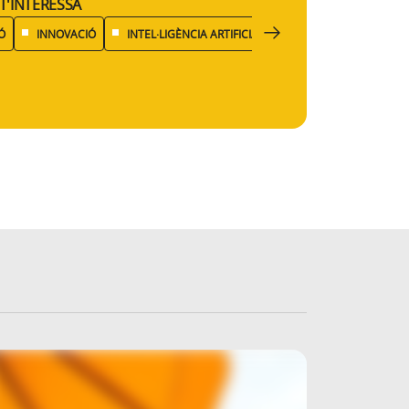
T'INTERESSA
Ó
INNOVACIÓ
INTEL·LIGÈNCIA ARTIFICIAL
PROTECCIÓ DE DADE