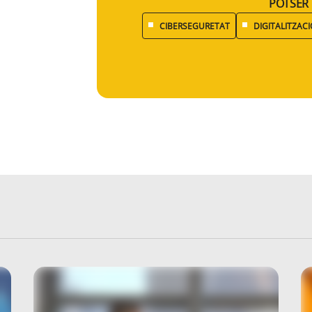
POTSER 
CIBERSEGURETAT
DIGITALITZACI