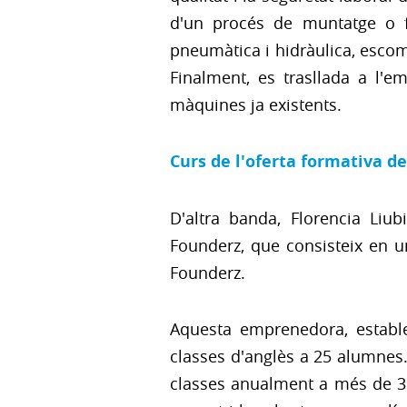
d'un procés de muntatge o f
pneumàtica i hidràulica, escom
Finalment, es trasllada a l'
màquines ja existents.
Curs de l'oferta formativa d
D'altra banda, Florencia Liu
Founderz, que consisteix en 
Founderz.
Aquesta emprenedora, establ
classes d'anglès a 25 alumnes
classes anualment a més de 3