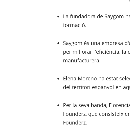
La fundadora de Saygom ha 
formació.
Saygom és una empresa d'aut
per millorar l'eficiència, la
manufacturera.
Elena Moreno ha estat sele
del territori espanyol en aqu
Per la seva banda, Florenci
Founderz, que consisteix en
Founderz.