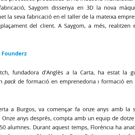
abricació, Saygom dissenya en 3D la nova màquina,
et la seva fabricació en el taller de la mateixa empre
emplaçament del client. A Saygom, a més, realitzen
e Founderz
bitch, fundadora d'Anglès a la Carta, ha estat la 
un
pack
de formació en emprenedoria i formació en IA
erta a Burgos, va començar fa onze anys amb la se
. Onze anys després, compta amb un equip de dotze
50 alumnes. Durant aquest temps, Florència ha anat