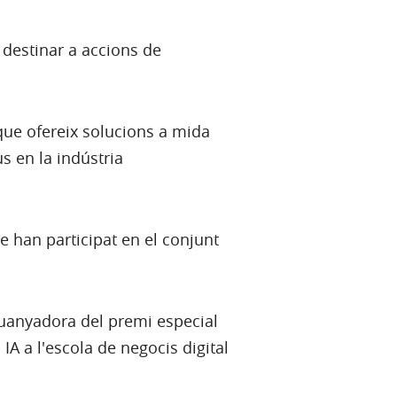
destinar a accions de
 que ofereix solucions a mida
us en la indústria
 han participat en el conjunt
 guanyadora del premi especial
A a l'escola de negocis digital