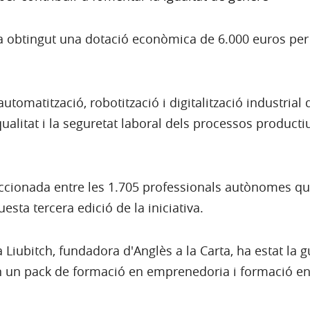
obtingut una dotació econòmica de 6.000 euros per 
omatització, robotització i digitalització industrial
 qualitat i la seguretat laboral dels processos producti
ccionada entre les 1.705 professionals autònomes que
esta tercera edició de la iniciativa.
a Liubitch, fundadora d'Anglès a la Carta, ha estat la
 un pack de formació en emprenedoria i formació en I