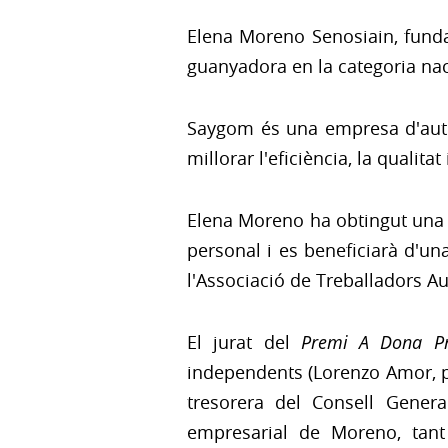
Elena Moreno Senosiain, funda
guanyadora en la categoria nac
Saygom és una empresa d'automa
millorar l'eficiència, la qualit
Elena Moreno ha obtingut una 
personal i es beneficiarà d'u
l'Associació de Treballadors 
El jurat del
Premi A Dona Pr
independents (Lorenzo Amor, pr
tresorera del Consell General
empresarial de Moreno, tant 