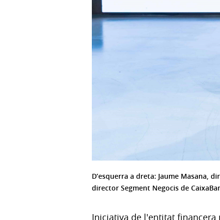
D’esquerra a dreta: Jaume Masana, di
director Segment Negocis de CaixaBa
Iniciativa de l'entitat financer