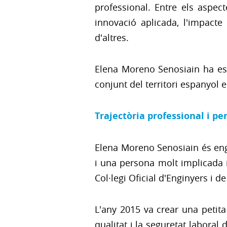
professional. Entre els aspec
innovació aplicada, l'impacte
d'altres.
Elena Moreno Senosiain ha est
conjunt del territori espanyol e
Trajectòria professional i pe
Elena Moreno Senosiain és engi
i una persona molt implicada i
Col·legi Oficial d'Enginyers i d
L'any 2015 va crear una petita
qualitat i la seguretat labora