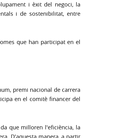
lupament i èxit del negoci, la
als i de sostenibilitat, entre
nomes que han participat en el
cnum, premi nacional de carrera
icipa en el comitè financer del
a que milloren l'eficiència, la
era. D'aquesta manera, a partir