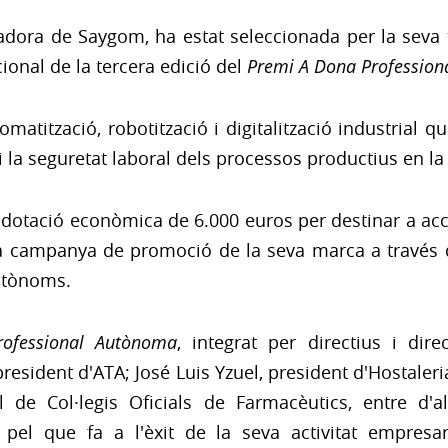
dora de Saygom, ha estat seleccionada per la seva t
ional de la tercera edició del
Premi A Dona Professio
tització, robotització i digitalització industrial q
at i la seguretat laboral dels processos productius en 
dotació econòmica de 6.000 euros per destinar a acc
na campanya de promoció de la seva marca a través
Autònoms.
ofessional Autònoma
, integrat per directius i dir
esident d'ATA; José Luis Yzuel, president d'Hostaler
 de Col·legis Oficials de Farmacèutics, entre d'altr
pel que fa a l'èxit de la seva activitat empresar