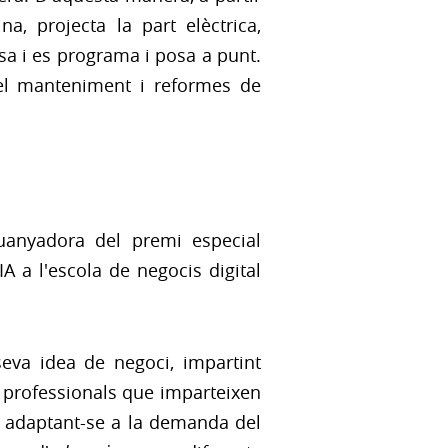
 projecta la part elèctrica,
sa i es programa i posa a punt.
 el manteniment i reformes de
guanyadora del premi especial
 a l'escola de negocis digital
va idea de negoci, impartint
 professionals que imparteixen
 adaptant-se a la demanda del