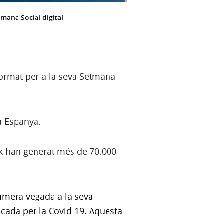
tmana Social digital
 format per a la seva Setmana
a Espanya.
nk han generat més de 70.000
imera vegada a la seva
ocada per la Covid-19. Aquesta