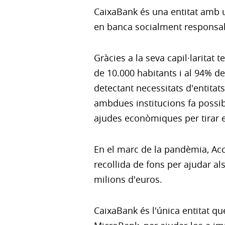
CaixaBank és una entitat amb un
en banca socialment responsable
Gràcies a la seva capil·laritat 
de 10.000 habitants i al 94% de
detectant necessitats d'entitats
ambdues institucions fa possibl
ajudes econòmiques per tirar e
En el marc de la pandèmia, Acc
recollida de fons per ajudar al
milions d'euros.
CaixaBank és l'única entitat qu