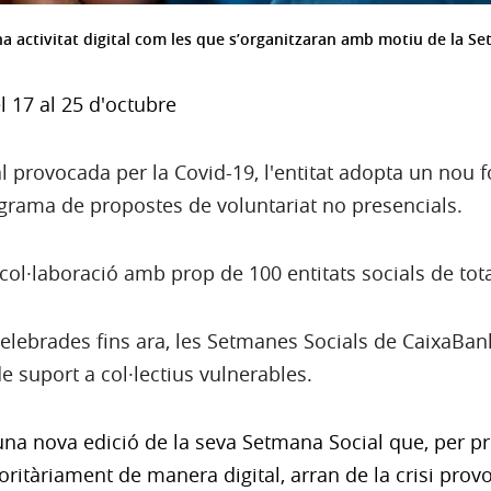
na activitat digital com les que s’organitzaran amb motiu de la Se
l 17 al 25 d'octubre
al provocada per la Covid-19, l'entitat adopta un nou
ograma de propostes de voluntariat no presencials.
col·laboració amb prop de 100 entitats socials de tot
 celebrades fins ara, les Setmanes Socials de CaixaBa
e suport a col·lectius vulnerables.
na nova edició de la seva Setmana Social que, per pr
oritàriament de manera digital, arran de la crisi prov