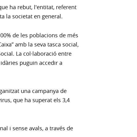
 ha rebut, l'entitat, referent
a la societat en general.
al 100% de les poblacions de més
Caixa” amb la seva tasca social,
Social. La col·laboració entre
lidàries puguin accedir a
organitzat una campanya de
irus, que ha superat els 3,4
al i sense avals, a través de