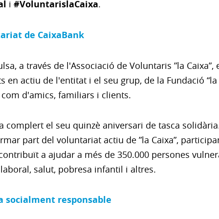
al
i
#VoluntarislaCaixa
.
tariat de CaixaBank
sa, a través de l'Associació de Voluntaris ”la Caixa”,
en actiu de l'entitat i el seu grup, de la Fundació “la C
com d'amics, familiars i clients.
a complert el seu quinzè aniversari de tasca solidària.
 part del voluntariat actiu de ”la Caixa”, participan
a contribuït a ajudar a més de 350.000 persones vulner
aboral, salut, pobresa infantil i altres.
a socialment responsable