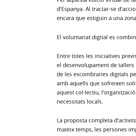
d'Espanya. Al tractar-se d'accio
encara que estiguin a una zona 
El voluntariat digital es combi
Entre totes les iniciatives pre
el desenvolupament de tallers d
de les escombraries digitals pe
amb aquells que sofreixen soli
aquest col·lectiu, l'organitzaci
necessitats locals.
La proposta completa d'activita
mateix temps, les persones imp