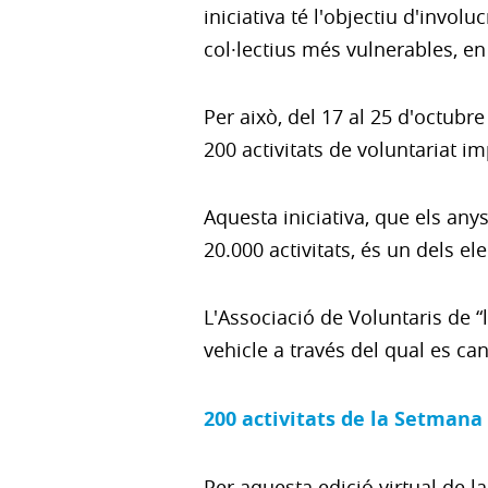
iniciativa té l'objectiu d'invol
col·lectius més vulnerables, en
Per això, del 17 al 25 d'octub
200 activitats de voluntariat 
Aquesta iniciativa, que els an
20.000 activitats, és un dels e
L'Associació de Voluntaris de “l
vehicle a través del qual es cana
200 activitats de la Setmana 
Per aquesta edició virtual de l