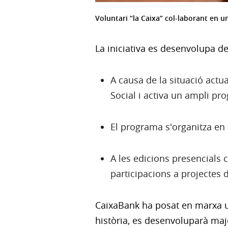
Voluntari “la Caixa” col-laborant en u
La iniciativa es desenvolupa de
A causa de la situació actu
Social i activa un ampli pr
El programa s'organitza en 
A les edicions presencials
participacions a projectes d
CaixaBank ha posat en marxa u
història, es desenvoluparà maj