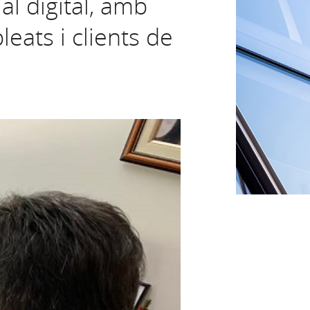
l digital, amb
eats i clients de