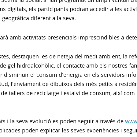
ns digitals, els participants podran accedir a les acti
geogràfica diferent a la seva.
narà amb activitats presencials imprescindibles a dete
vistes, destaquen les de neteja del medi ambient, la r
e gel hidroalcohòlic, el contacte amb els nostres fam
r disminuir el consum d'energia en els servidors infor
tud, l'enviament de dibuixos dels més petits a resid
ó de tallers de reciclatge i estalvi de consum, així com 
ts i la seva evolució es poden seguir a través de
www.
licades poden explicar les seves experiències i segui