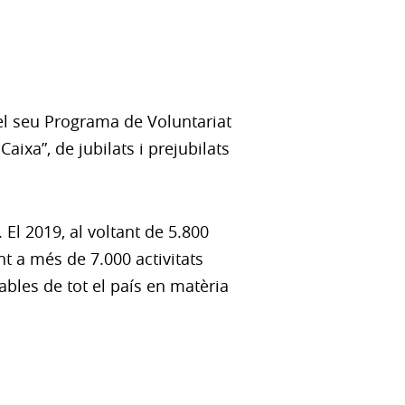
 el seu Programa de Voluntariat
aixa”, de jubilats i prejubilats
 El 2019, al voltant de 5.800
t a més de 7.000 activitats
ables de tot el país en matèria