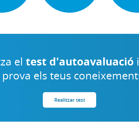
tza el
test d'autoavaluació
 prova els teus coneixement
Realitzar test