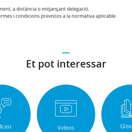
ment, a distància o mitjançant delegació.
termes i condicions previstos a la normativa aplicable.
Et pot interessar
Glos
dcast
Videos