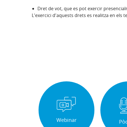
Dret de vot, que es pot exercir presencial
L'exercici d'aquests drets es realitza en els 
Webinar
Pò