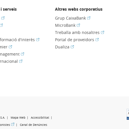
i serveis
Altres webs corporatius
(Obre en finestra nova)
(Obre en finestra nov
s
Grup CaixaBank
(Obre en finestra nova)
(Obre en finestra nova)
MicroBank
bre en finestra nova)
(Obre en fines
Treballa amb nosaltres
(Obre en finestra nova)
(Obre en finestra
nformació d'interès
Portal de proveïdors
(Obre en finestra nova)
(Obre en finestra nova)
mier
Dualiza
(Obre en finestra nova)
anagement
(Obre en finestra nova)
ernacional
e en finestra nova)
e en finestra nova)
S.A.
Mapa Web
Accessibilitat
va)
(Obre en finestra nova)
ionistes
Canal de Denúncies