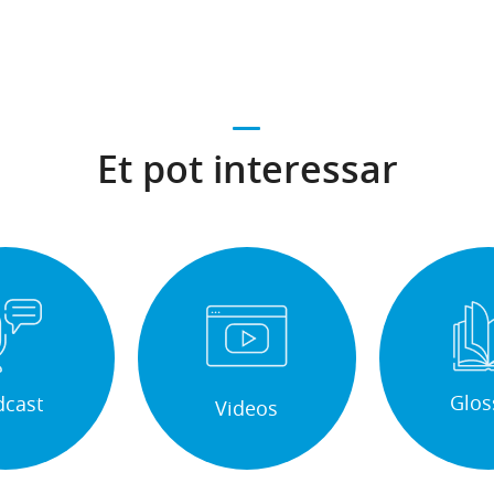
Et pot interessar
Glos
dcast
Videos