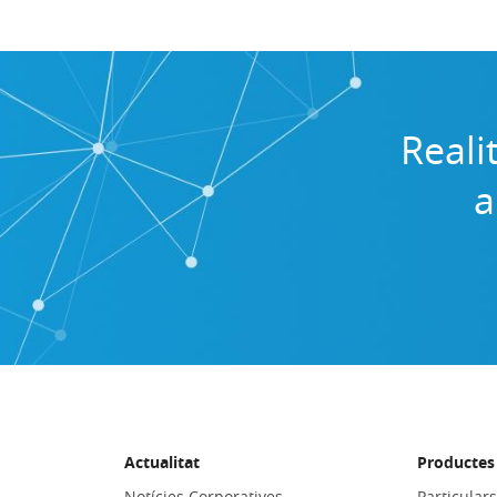
Reali
a
Actualitat
Productes 
Notícies Corporatives
Particular