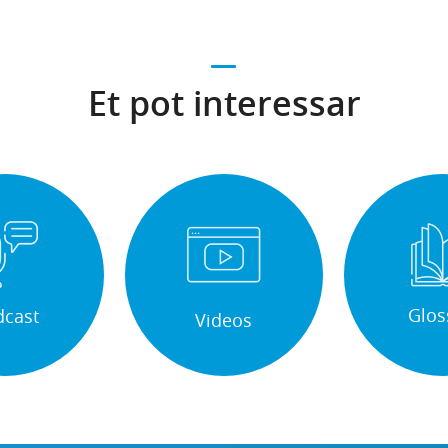
Et pot interessar
Glos
dcast
Videos