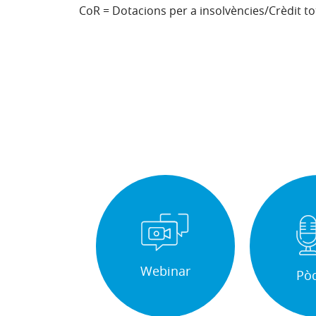
CoR = Dotacions per a insolvències/Crèdit to
Webinar
Pò