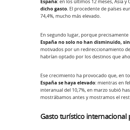
España
: en los últimos 12 meses, Asia 
dicho gasto
. El procedente de países eu
74,4%, mucho más elevado.
En segundo lugar, porque precisamente
España no solo no han disminuido, si
motivados por un redireccionamiento de t
habrían optado por los destinos que aho
Ese crecimiento ha provocado que, en to
España se haya elevado
: mientras en f
interanual del 10,7%, en marzo subió has
mostrábamos antes y mostramos el resto 
Gasto turístico internacional