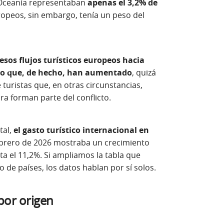
y Oceanía representaban
apenas el 3,2% de
ropeos, sin embargo, tenía un peso del
esos flujos turísticos europeos hacia
no que, de hecho, han aumentado
, quizá
uristas que, en otras circunstancias,
ra forman parte del conflicto.
tal,
el gasto turístico internacional en
ebrero de 2026 mostraba un crecimiento
ta el 11,2%. Si ampliamos la tabla que
de países, los datos hablan por sí solos.
 por origen