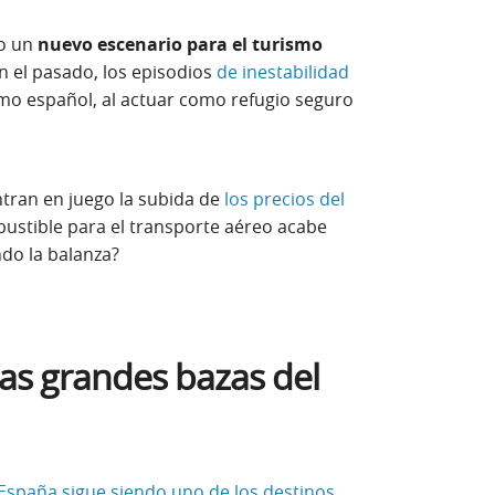
to un
nuevo escenario para el turismo
n el pasado, los episodios
de inestabilidad
smo español, al actuar como refugio seguro
tran en juego la subida de
los precios del
bustible para el transporte aéreo acabe
do la balanza?
las grandes bazas del
España sigue siendo uno de los destinos