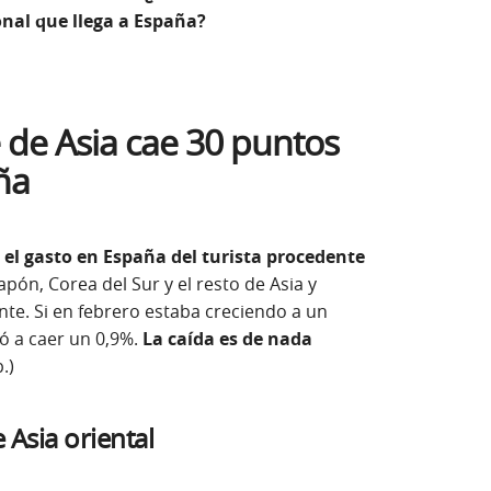
onal que llega a España?
 de Asia cae 30 puntos
ña
:
el gasto en España del turista procedente
pón, Corea del Sur y el resto de Asia y
e. Si en febrero estaba creciendo a un
gó a caer un 0,9%.
La caída es de nada
.)
 Asia oriental