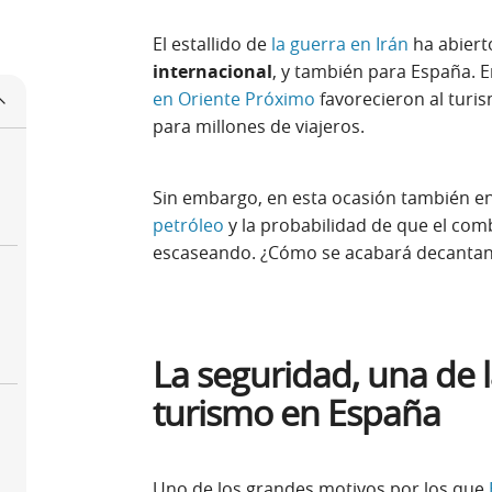
El estallido de
la guerra en Irán
ha abier
internacional
, y también para España. E
en Oriente Próximo
favorecieron al turi
para millones de viajeros.
Sin embargo, en esta ocasión también en
petróleo
y la probabilidad de que el com
escaseando. ¿Cómo se acabará decantan
La seguridad, una de 
turismo en España
Uno de los grandes motivos por los que