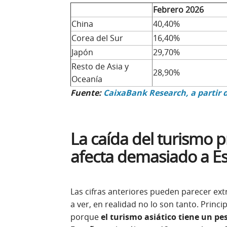
Febrero 2026
China
40,40%
Corea del Sur
16,40%
Japón
29,70%
Resto de Asia y
28,90%
Oceanía
Fuente:
CaixaBank Research, a partir 
La caída del turismo 
afecta demasiado a E
Las cifras anteriores pueden parecer e
a ver, en realidad no lo son tanto. Princ
porque
el turismo asiático tiene un pe