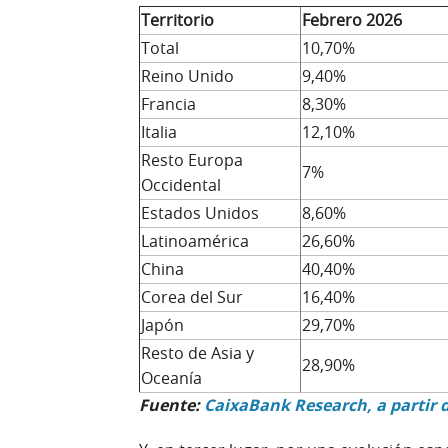
Territorio
Febrero 2026
Total
10,70%
Reino Unido
9,40%
Francia
8,30%
Italia
12,10%
Resto Europa
7%
Occidental
Estados Unidos
8,60%
Latinoamérica
26,60%
China
40,40%
Corea del Sur
16,40%
Japón
29,70%
Resto de Asia y
28,90%
Oceanía
Fuente:
CaixaBank Research, a partir 