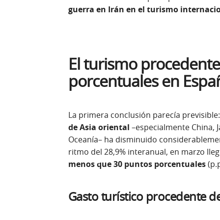
guerra en Irán en el turismo internaci
El turismo procedente
porcentuales en Espa
La primera conclusión parecía previsible
de Asia oriental
–especialmente China, Ja
Oceanía– ha disminuido considerablement
ritmo del 28,9% interanual, en marzo lle
menos que 30 puntos porcentuales
(p.p
Gasto turístico procedente de