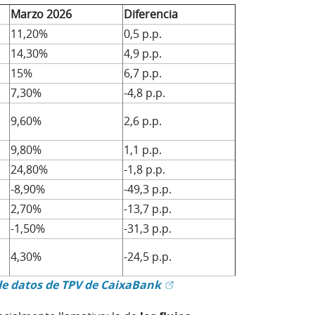
Marzo 2026
Diferencia
11,20%
0,5 p.p.
14,30%
4,9 p.p.
15%
6,7 p.p.
7,30%
-4,8 p.p.
9,60%
2,6 p.p.
9,80%
1,1 p.p.
24,80%
-1,8 p.p.
-8,90%
-49,3 p.p.
2,70%
-13,7 p.p.
-1,50%
-31,3 p.p.
4,30%
-24,5 p.p.
(Abrir en ventana nueva)
de datos de TPV de CaixaBank