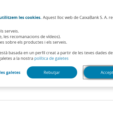
Twitter (Obre en finestra nova)
Facebook (Obre en finestra no
Instagram (Obre en finest
Linkedin (Obre en fin
Youtube (Obre en
Spotify (Obre
TikTok (
What
tilitzem les cookies.
Aquest lloc web de CaixaBank S. A. r
Sostenibilitat
Accionistes i inversors
Persones
ls serveis.
issió
, les recomanacions de vídeos).
es sobre els productes i els serveis.
t està basada en un perfil creat a partir de les teves dades 
(Obre en finestra nova)
galetes a la nostra
política de galetes
(Obre en finestra nova)
les galetes
Rebutjar
Accep
resultats