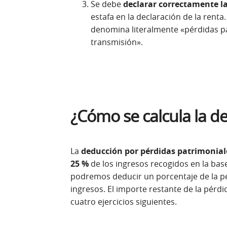
Se debe
declarar correctamente l
estafa en la declaración de la renta
denomina literalmente «pérdidas pa
transmisión».
¿Cómo se calcula la d
La
deducción por pérdidas patrimoniale
25 %
de los ingresos recogidos en la base
podremos deducir un porcentaje de la pé
ingresos. El importe restante de la pérdi
cuatro ejercicios siguientes.