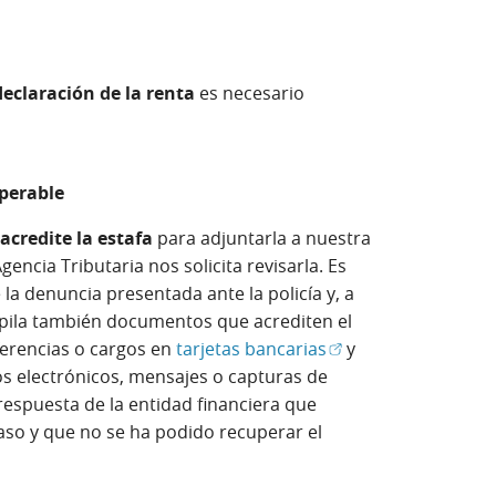
declaración de la renta
es necesario
perable
credite la estafa
para adjuntarla a nuestra
Agencia Tributaria nos solicita revisarla. Es
la denuncia presentada ante la policía y, a
opila también documentos que acrediten el
(Abrir en ventana n
ferencias o cargos en
tarjetas bancarias
y
s electrónicos, mensajes o capturas de
 respuesta de la entidad financiera que
aso y que no se ha podido recuperar el