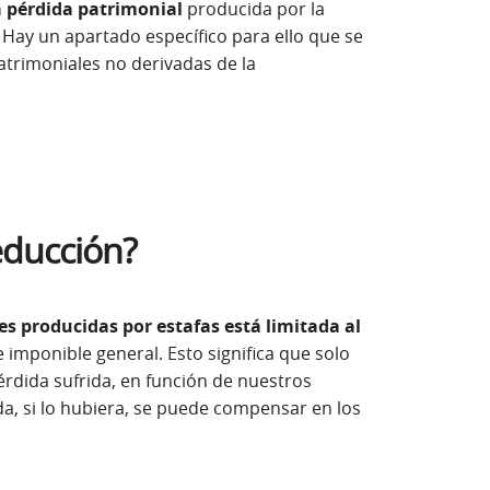
a pérdida patrimonial
producida por la
. Hay un apartado específico para ello que se
trimoniales no derivadas de la
educción?
s producidas por estafas está limitada al
 imponible general. Esto significa que solo
rdida sufrida, en función de nuestros
da, si lo hubiera, se puede compensar en los