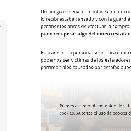
Un amigo me envió un enlace con una of
lo recibí estaba cansado y con la guardia
pertinentes antes de efectuar la compra
pude recuperar algo del dinero estafa
Esta anécdota personal sirve para confi
podemos ser víctimas de los estafadores 
patrimoniales causadas por estafas pu
Puedes acceder al contenido de ví­
¿Qué son las pérdidas
cookies. Autoriza el uso de cookies 
estafa?