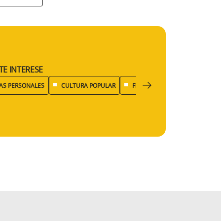
TE INTERESE
AS PERSONALES
CULTURA POPULAR
FISCALIDAD
ECONOMÍA D