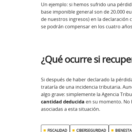
Un ejemplo: si hemos sufrido una pérdid
base imponible general son de 20.000 e
de nuestros ingresos) en la declaración 
se podrán compensar en los cuatro años 
¿Qué ocurre si recupe
Si después de haber declarado la pérdid
trataría de una incidencia tributaria. Au
algo grave: simplemente la Agencia Trib
cantidad deducida
en su momento. No h
asociadas a esta situación.
FISCALIDAD
CIBERSEGURIDAD
BIENESTA