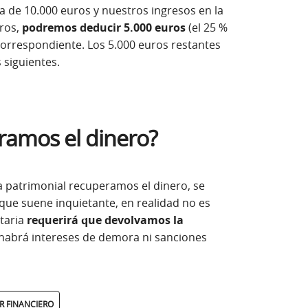
a de 10.000 euros y nuestros ingresos en la
uros,
podremos deducir 5.000 euros
(el 25 %
correspondiente. Los 5.000 euros restantes
siguientes.
ramos el dinero?
a patrimonial recuperamos el dinero, se
nque suene inquietante, en realidad no es
utaria
requerirá que devolvamos la
abrá intereses de demora ni sanciones
R FINANCIERO